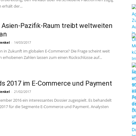
erhält der...
Asien-Pazifik-Raum treibt weltweiten
an
Henkel
-
14/03/2017
ien in Zukunft im globalen E-Commerce? Die Frage scheint weit
n erhobenen Zahlen lassen zum einen Rückschlüsse auf...
nds 2017 im E-Commerce und Payment
Henkel
-
21/02/2017
mber 2016 ein interessantes Dossier zugespielt. Es behandelt
s 2017 für die Segmente E-Commerce und Payment. Analysten