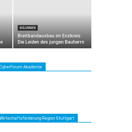
KOLUMNEN
Breitbandausbau im Enzkreis:
ne
Die Leiden des jungen Bauherrn
CyberForum Akademie
Wirtschaftsförderung Region Stuttgart