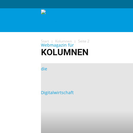
techtag
Start
Kolumnen
Seite 2
KOLUMNEN