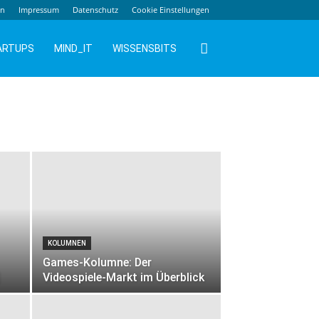
en
Impressum
Datenschutz
Cookie Einstellungen
ARTUPS
MIND_IT
WISSENSBITS
KOLUMNEN
Games-Kolumne: Der
Videospiele-Markt im Überblick