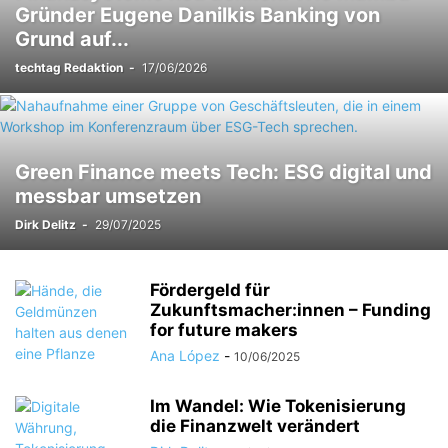
Gründer Eugene Danilkis Banking von
Grund auf...
techtag Redaktion
-
17/06/2026
Green Finance meets Tech: ESG digital und
messbar umsetzen
Dirk Delitz
-
29/07/2025
Fördergeld für
Zukunftsmacher:innen – Funding
for future makers
Ana López
-
10/06/2025
Im Wandel: Wie Tokenisierung
die Finanzwelt verändert