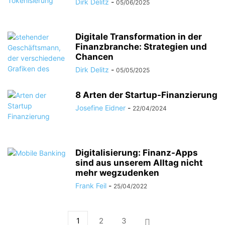
Dirk Delitz
-
05/06/2025
Digitale Transformation in der
Finanzbranche: Strategien und
Chancen
Dirk Delitz
-
05/05/2025
8 Arten der Startup-Finanzierung
Josefine Eidner
-
22/04/2024
Digitalisierung: Finanz-Apps
sind aus unserem Alltag nicht
mehr wegzudenken
Frank Feil
-
25/04/2022
1
2
3