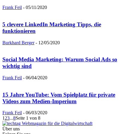
Frank Feil
-
05/11/2020
5 clevere LinkedIn Marketing Tipps, die
funktionieren
Burkhard Berger
-
12/05/2020
Social Media Marketing: Warum Social Ads so
wichtig sind
Frank Feil
-
06/04/2020
15 Jahre YouTube: Vom Spielplatz für private
Videos zum Medien-Imperium
Frank Feil
-
06/03/2020
1
2
3
...
8
Seite 1 von 8
Über uns