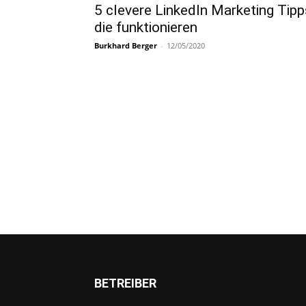
5 clevere LinkedIn Marketing Tipp
die funktionieren
Burkhard Berger
-
12/05/2020
BETREIBER