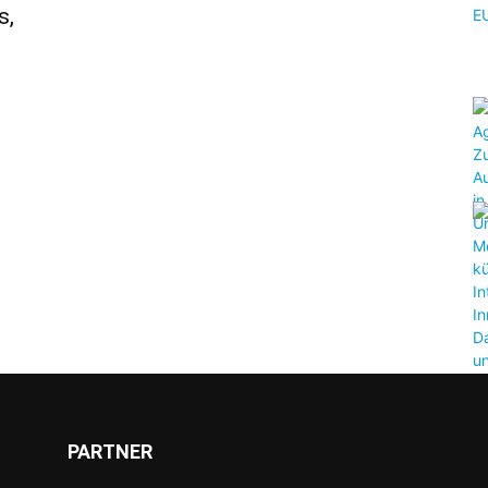
s,
PARTNER