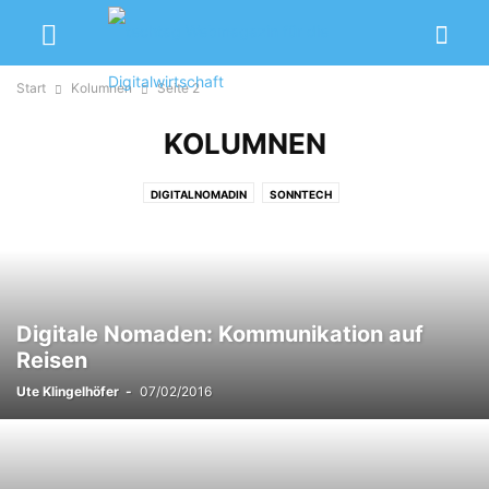
Start
Kolumnen
Seite 2
KOLUMNEN
DIGITALNOMADIN
SONNTECH
Digitale Nomaden: Kommunikation auf
Reisen
Ute Klingelhöfer
-
07/02/2016