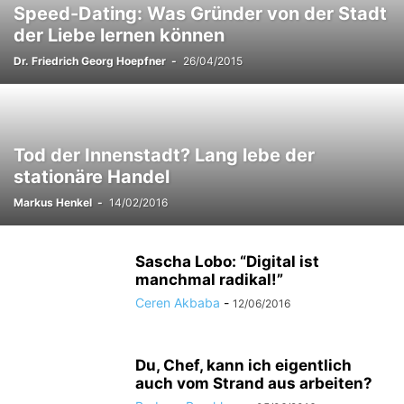
Speed-Dating: Was Gründer von der Stadt
der Liebe lernen können
Dr. Friedrich Georg Hoepfner
-
26/04/2015
Tod der Innenstadt? Lang lebe der
stationäre Handel
Markus Henkel
-
14/02/2016
Sascha Lobo: “Digital ist
manchmal radikal!”
Ceren Akbaba
-
12/06/2016
Du, Chef, kann ich eigentlich
auch vom Strand aus arbeiten?