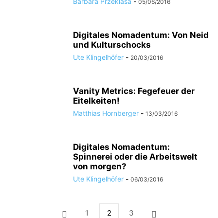
Barbara Przeklasa
-
05/06/2016
Digitales Nomadentum: Von Neid
und Kulturschocks
Ute Klingelhöfer
-
20/03/2016
Vanity Metrics: Fegefeuer der
Eitelkeiten!
Matthias Hornberger
-
13/03/2016
Digitales Nomadentum:
Spinnerei oder die Arbeitswelt
von morgen?
Ute Klingelhöfer
-
06/03/2016
1
2
3