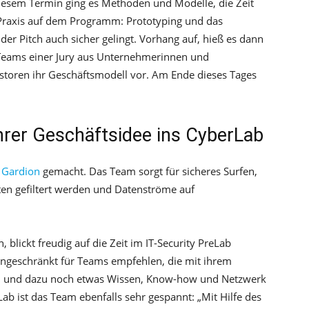
iesem Termin ging es Methoden und Modelle, die Zeit
raxis auf dem Programm: Prototyping und das
der Pitch auch sicher gelingt. Vorhang auf, hieß es dann
ie Teams einer Jury aus Unternehmerinnen und
toren ihr Geschäftsmodell vor. Am Ende dieses Tages
hrer Geschäftsidee ins CyberLab
 Gardion
gemacht. Das Team sorgt für sicheres Surfen,
en gefiltert werden und Datenströme auf
blickt freudig auf die Zeit im IT-Security PreLab
eingeschränkt für Teams empfehlen, die mit ihrem
en und dazu noch etwas Wissen, Know-how und Netzwerk
b ist das Team ebenfalls sehr gespannt: „Mit Hilfe des