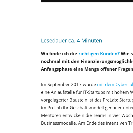
Lesedauer ca.
4
Minuten
Wo finde ich die
richtigen Kunden?
Wie s
nochmal mit den Finanzierungsmöglichke
Anfangsphase eine Menge offener Fragen
Im September 2017 wurde
mit dem CyberLa
eine Anlaufstelle für IT-Startups mit hohem
vorgelagerter Baustein ist das PreLab: Start
im PreLab ihr Geschäftsmodell genauer unt
Mentoren entwickeln die Teams in vier Woch
Businessmodelle. Am Ende des intensiven Tra