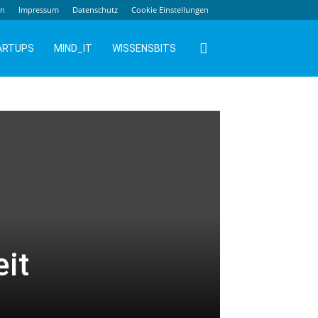
en
Impressum
Datenschutz
Cookie Einstellungen
ARTUPS
MIND_IT
WISSENSBITS
it