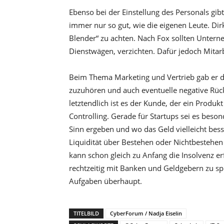
Ebenso bei der Einstellung des Personals gib
immer nur so gut, wie die eigenen Leute. Dir
Blender“ zu achten. Nach Fox sollten Untern
Dienstwägen, verzichten. Dafür jedoch Mita
Beim Thema Marketing und Vertrieb gab er 
zuzuhören und auch eventuelle negative Rüc
letztendlich ist es der Kunde, der ein Produkt
Controlling. Gerade für Startups sei es be
Sinn ergeben und wo das Geld vielleicht bess
Liquidität über Bestehen oder Nichtbestehe
kann schon gleich zu Anfang die Insolvenz er
rechtzeitig mit Banken und Geldgebern zu spr
Aufgaben überhaupt.
TITELBILD
CyberForum / Nadja Eiselin