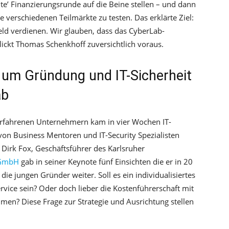
te’ Finanzierungsrunde auf die Beine stellen – und dann
 verschiedenen Teilmärkte zu testen. Das erklärte Ziel:
ld verdienen. Wir glauben, dass das CyberLab-
blickt Thomas Schenkhoff zuversichtlich voraus.
 um Gründung und IT-Sicherheit
ab
erfahrenen Unternehmern kam in vier Wochen IT-
 von Business Mentoren und IT-Security Spezialisten
 Dirk Fox, Geschäftsführer des Karlsruher
 GmbH
gab in seiner Keynote fünf Einsichten die er in 20
ie jungen Gründer weiter. Soll es ein individualisiertes
vice sein? Oder doch lieber die Kostenführerschaft mit
en? Diese Frage zur Strategie und Ausrichtung stellen