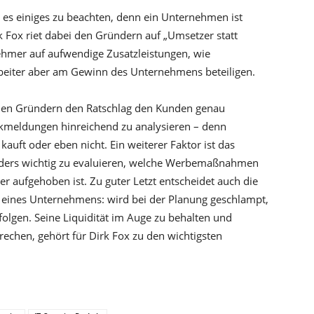
t es einiges zu beachten, denn ein Unternehmen ist
k Fox riet dabei den Gründern auf „Umsetzer statt
ehmer auf aufwendige Zusatzleistungen, wie
rbeiter aber am Gewinn des Unternehmens beteiligen.
den Gründern den Ratschlag den Kunden genau
kmeldungen hinreichend zu analysieren – denn
 kauft oder eben nicht. Ein weiterer Faktor ist das
sonders wichtig zu evaluieren, welche Werbemaßnahmen
er aufgehoben ist. Zu guter Letzt entscheidet auch die
n eines Unternehmens: wird bei der Planung geschlampt,
folgen. Seine Liquidität im Auge zu behalten und
echen, gehört für Dirk Fox zu den wichtigsten