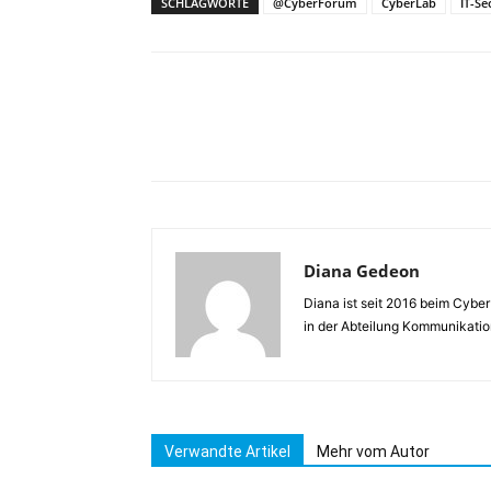
SCHLAGWORTE
@CyberForum
CyberLab
IT-Se
Diana Gedeon
Diana ist seit 2016 beim Cybe
in der Abteilung Kommunikatio
Verwandte Artikel
Mehr vom Autor