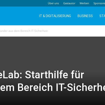
Über uns
Gastautor
Werben
Sponsor
IT & DIGITALISIERUNG
BUSINESS
ST
Gründer aus dem Bereich IT-Sicherheit
eLab: Starthilfe für
em Bereich IT-Sicherhe