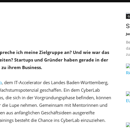
G
S
Jo
Be
da
preche ich meine Zielgruppe an? Und wie war das
zu
iten? Startups und Gründer haben gerade in der
 zu ihrem Business.
b
, dem IT-Accelerator des Landes Baden-Württemberg,
 Wachstumspotenzial geschaffen. Ein dem CyberLab
ups, die sich in der Vorgründungsphase befinden, können
er die Lupe nehmen. Gemeinsam mit Mentorinnen und
en aus anfänglichen Geschäftsideen ausgereifte
inings besteht die Chance ins CyberLab einzuziehen.