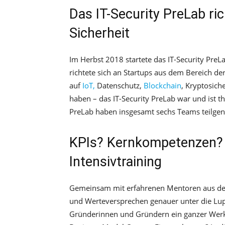
Das IT-Security PreLab ric
Sicherheit
Im Herbst 2018 startete das IT-Security Pre
richtete sich an Startups aus dem Bereich der
auf
IoT,
Datenschutz,
Blockchain
, Kryptosich
haben – das IT-Security PreLab war und ist 
PreLab haben insgesamt sechs Teams teilg
KPIs? Kernkompetenzen?
Intensivtraining
Gemeinsam mit erfahrenen Mentoren aus der 
und Werteversprechen genauer unter die Lu
Gründerinnen und Gründern ein ganzer Werkz