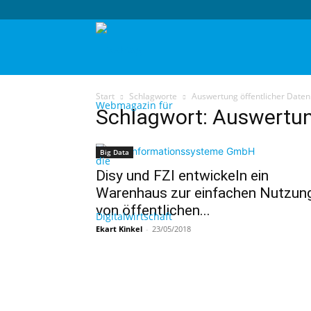
techtag
Start
Schlagworte
Auswertung öffentlicher Daten
Schlagwort: Auswertun
Big Data
Disy und FZI entwickeln ein
Warenhaus zur einfachen Nutzun
von öffentlichen...
Ekart Kinkel
-
23/05/2018