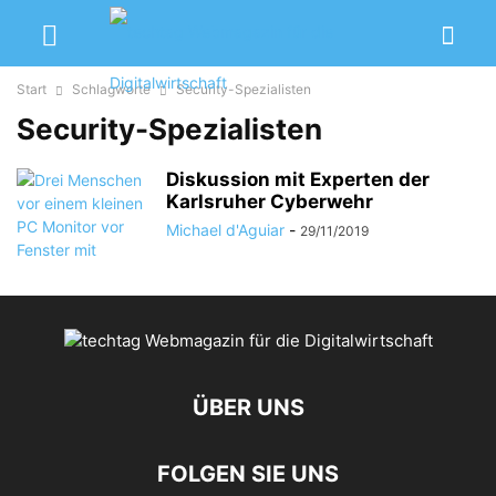
Start
Schlagworte
Security-Spezialisten
Security-Spezialisten
Diskussion mit Experten der
Karlsruher Cyberwehr
Michael d'Aguiar
-
29/11/2019
ÜBER UNS
FOLGEN SIE UNS