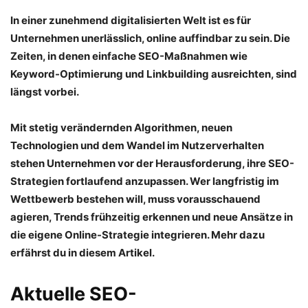
In einer zunehmend digitalisierten Welt ist es für
Unternehmen unerlässlich, online auffindbar zu sein. Die
Zeiten, in denen einfache SEO-Maßnahmen wie
Keyword-Optimierung und Linkbuilding ausreichten, sind
längst vorbei.
Mit stetig verändernden Algorithmen, neuen
Technologien und dem Wandel im Nutzerverhalten
stehen Unternehmen vor der Herausforderung, ihre SEO-
Strategien fortlaufend anzupassen. Wer langfristig im
Wettbewerb bestehen will, muss vorausschauend
agieren, Trends frühzeitig erkennen und neue Ansätze in
die eigene Online-Strategie integrieren. Mehr dazu
erfährst du in diesem Artikel.
Aktuelle SEO-