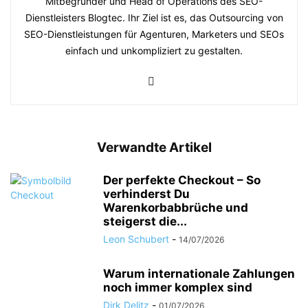
Mitbegründer und Head of Operations des SEO-
Dienstleisters Blogtec. Ihr Ziel ist es, das Outsourcing von
SEO-Dienstleistungen für Agenturen, Marketers und SEOs
einfach und unkompliziert zu gestalten.
Verwandte Artikel
Der perfekte Checkout – So
verhinderst Du
Warenkorbabbrüche und
steigerst die...
Leon Schubert
-
14/07/2026
Warum internationale Zahlungen
noch immer komplex sind
Dirk Delitz
-
01/07/2026