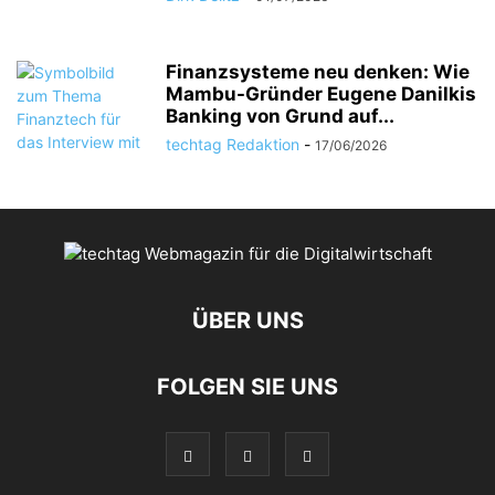
Finanzsysteme neu denken: Wie
Mambu-Gründer Eugene Danilkis
Banking von Grund auf...
techtag Redaktion
-
17/06/2026
ÜBER UNS
FOLGEN SIE UNS