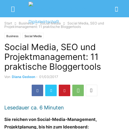
Start
Business
Social Media
Social Media, SEO und
Projektmanagement: 11 praktische Bloggertools
Business
Social Media
Social Media, SEO und
Projektmanagement: 11
praktische Bloggertools
Von
Diana Gedeon
-
01/03/2017
Lesedauer ca.
6
Minuten
Sie reichen von Social-Media-Management,
Projektplanung, bis hin zum Ideenboard: