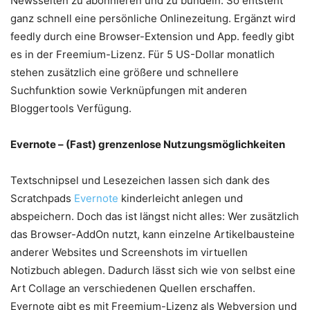
Newsseiten zu abonnieren und zu bündeln. So entsteht
ganz schnell eine persönliche Onlinezeitung. Ergänzt wird
feedly durch eine Browser-Extension und App. feedly gibt
es in der Freemium-Lizenz. Für 5 US-Dollar monatlich
stehen zusätzlich eine größere und schnellere
Suchfunktion sowie Verknüpfungen mit anderen
Bloggertools Verfügung.
Evernote – (Fast) grenzenlose Nutzungsmöglichkeiten
Textschnipsel und Lesezeichen lassen sich dank des
Scratchpads
Evernote
kinderleicht anlegen und
abspeichern. Doch das ist längst nicht alles: Wer zusätzlich
das Browser-AddOn nutzt, kann einzelne Artikelbausteine
anderer Websites und Screenshots im virtuellen
Notizbuch ablegen. Dadurch lässt sich wie von selbst eine
Art Collage an verschiedenen Quellen erschaffen.
Evernote gibt es mit Freemium-Lizenz als Webversion und