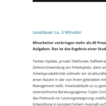
Lesedauer ca.
3
Minuten
Mitarbeiter verbringen mehr als 40 Proz
Aufgaben. Das ist das Ergebnis einer St
Twitter-Update, private Telefonate, Kaffeek
Zeitverschwendung am Arbeitsplatz, dann an
Arbeitsproduktivität vielmehr ein strukturelle
einen Nutzen in der von ihnen geleisteten A
Management stellt, Arbeitsabläufe so zu gesta
österreichische Beratungsagentur Czipin Consu
das Potenzial zur Leistungssteigerung unab
Entwicklung in konstant hohem Ausmaß vor