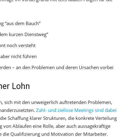
ng “aus dem Bauch”
dem kurzen Dienstweg”
nnt noch versteht
 aber nicht führen
werden – an den Problemen und deren Ursachen vorbei
cher Lohn
n, sich mit den unweigerlich auftretenden Problemen,
inanderzusetzten.
Zahl- und ziellose Meetings sind dabei
 die Schaffung klarer Strukturen, die konkrete Verteilung
g von Abläufen eine Rolle, aber auch aussagekräftige
die Qualifizierung und Motivation der Mitarbeiter.