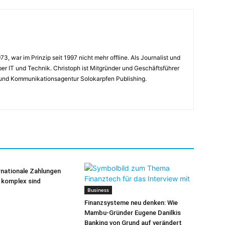
3, war im Prinzip seit 1997 nicht mehr offline. Als Journalist und
ber IT und Technik. Christoph ist Mitgründer und Geschäftsführer
- und Kommunikationsagentur Solokarpfen Publishing.
nationale Zahlungen
 komplex sind
Business
Finanzsysteme neu denken: Wie
Mambu-Gründer Eugene Danilkis
Banking von Grund auf verändert