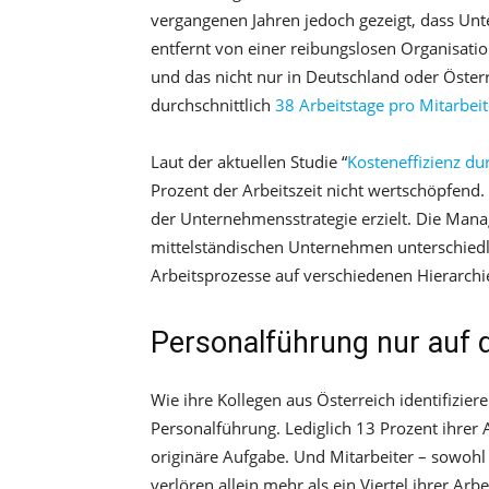
vergangenen Jahren jedoch gezeigt, dass Unt
entfernt von einer reibungslosen Organisatio
und das nicht nur in Deutschland oder Öste
durchschnittlich
38 Arbeitstage pro Mitarbei
Laut der aktuellen Studie “
Kosteneffizienz d
Prozent der Arbeitszeit nicht wertschöpfend.
der Unternehmensstrategie erzielt. Die Man
mittelständischen Unternehmen unterschied
Arbeitsprozesse auf verschiedenen Hierarch
Personalführung nur auf 
Wie ihre Kollegen aus Österreich identifizie
Personalführung. Lediglich 13 Prozent ihrer 
originäre Aufgabe. Und Mitarbeiter – sowohl
verlören allein mehr als ein Viertel ihrer A