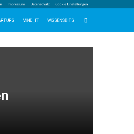
en
Impressum
Datenschutz
Cookie Einstellungen
ARTUPS
MIND_IT
WISSENSBITS
en