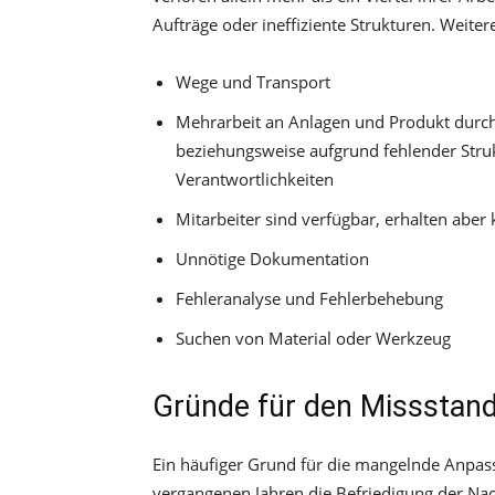
Aufträge oder ineffiziente Strukturen. Weitere
Wege und Transport
Mehrarbeit an Anlagen und Produkt durc
beziehungsweise aufgrund fehlender Stru
Verantwortlichkeiten
Mitarbeiter sind verfügbar, erhalten aber
Unnötige Dokumentation
Fehleranalyse und Fehlerbehebung
Suchen von Material oder Werkzeug
Gründe für den Missstan
Ein häufiger Grund für die mangelnde Anpas
vergangenen Jahren die Befriedigung der Nach