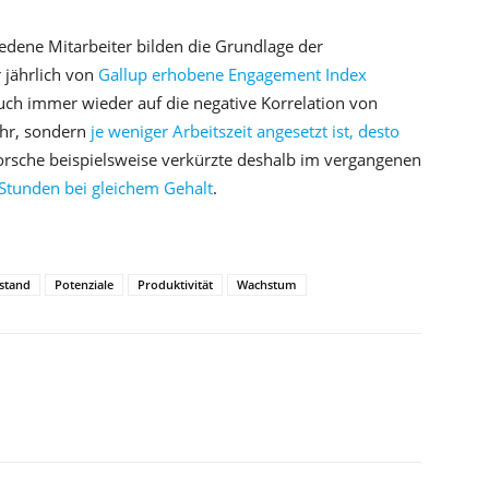
iedene Mitarbeiter bilden die Grundlage der
 jährlich von
Gallup erhobene Engagement Index
auch immer wieder auf die negative Korrelation von
mehr, sondern
je weniger Arbeitszeit angesetzt ist, desto
orsche beispielsweise verkürzte deshalb im vergangenen
 Stunden bei gleichem Gehalt
.
lstand
Potenziale
Produktivität
Wachstum