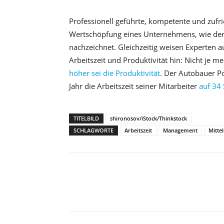
Professionell geführte, kompetente und zufr
Wertschöpfung eines Unternehmens, wie der
nachzeichnet. Gleichzeitig weisen Experten 
Arbeitszeit und Produktivität hin: Nicht je 
höher sei die Produktivität
. Der Autobauer P
Jahr die Arbeitszeit seiner Mitarbeiter
auf 34
TITELBILD
shironosov/iStock/Thinkstock
SCHLAGWORTE
Arbeitszeit
Management
Mitte