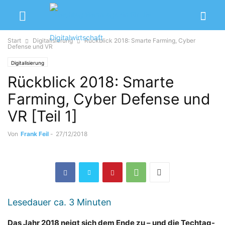
Start
Digitalisierung
Rückblick 2018: Smarte Farming, Cyber
Defense und VR
Digitalisierung
Rückblick 2018: Smarte
Farming, Cyber Defense und
VR [Teil 1]
Von
Frank Feil
-
27/12/2018
Lesedauer ca.
3
Minuten
Das Jahr 2018 neigt sich dem Ende zu – und die Techtag-