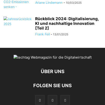
Ariane Lindemann
-
10/03/2025
Rückblick 2024: Digitalisierung,
KI und nachhaltige Innovation
[Teil 2]
Frank Feil
-
13/01/2025
ÜBER UNS
FOLGEN SIE UNS