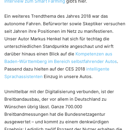
Interview zum Smart Farming
gibt’s hier.
Ein weiteres Trendthema des Jahres 2018 war das
autonome Fahren. Befürworter sowie Skeptiker versuchen
seit Jahren ihre Positionen im Netz zu manifestieren.
Unser Autor Markus Henkel hat sich für techtag die
unterschiedlichen Standpunkte angeschaut und wirft
darüber hinaus einen Blick auf die
Kompetenzen aus
Baden-Württemberg im Bereich selbstfahrender Autos
.
Passend dazu hielten auf der CES 2018
intelligente
Sprachassistenten
Einzug in unsere Autos.
Unmittelbar mit der Digitalisierung verbunden, ist der
Breitbandausbau, der vor allem in Deutschland zu
Wünschen übrig lässt. Ganze 700.000
Breitbandmessungen hat die Bundesnetzagentur
ausgewertet – und kommt zu einem denkwürdigen
Ergebnis: Lediglich zwölf Prozent der Nutzer erhalten die