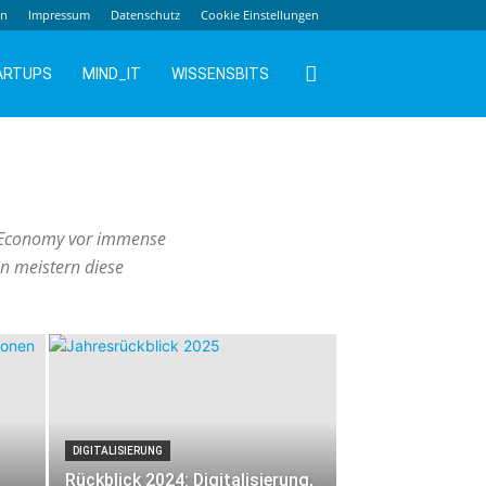
en
Impressum
Datenschutz
Cookie Einstellungen
ARTUPS
MIND_IT
WISSENSBITS
ld Economy vor immense
n meistern diese
DIGITALISIERUNG
Rückblick 2024: Digitalisierung,