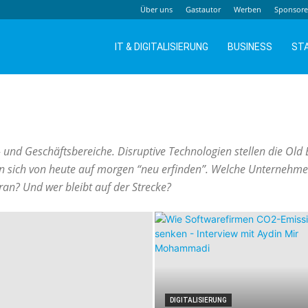
Über uns
Gastautor
Werben
Sponsor
IT & DIGITALISIERUNG
BUSINESS
ST
ns- und Geschäftsbereiche. Disruptive Technologien stellen die O
sich von heute auf morgen “neu erfinden”. Welche Unternehme
ran? Und wer bleibt auf der Strecke?
DIGITALISIERUNG