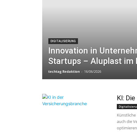
DIGITALISIERUNG
Innovation in Unterne
Startups – Aluplast im 
techtag Redaktion
-
16/06/2026
KI: Di
Digitalisier
Künstliche
auch die V
optimieren