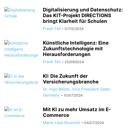
Digitalisierung und Datenschutz:
Das KIT-Projekt DIRECTIONS
bringt Klarheit für Schulen
Frank Feil
-
07/10/2024
Künstliche Intelligenz: Eine
Zukunftstechnologie mit
Herausforderungen
Frank Feil
-
23/09/2024
KI: Die Zukunft der
Versicherungsbranche
Dr. Ingo Blöink, Vice President Sales
Germany
-
10/07/2024
Mit KI zu mehr Umsatz im E-
Commerce
Maria-Liisa Bruckert
-
04/07/2024