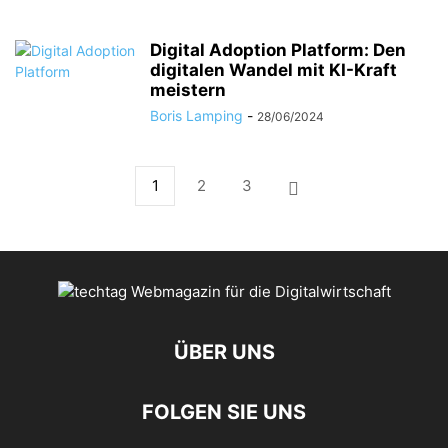
Digital Adoption Platform: Den
digitalen Wandel mit KI-Kraft
meistern
Boris Lamping
-
28/06/2024
1
2
3
ÜBER UNS
FOLGEN SIE UNS