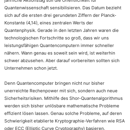
jährliche Aktionstag soll die Öffentlichkeit für
Quantenwissenschaft sensibilisieren. Das Datum bezieht
sich auf die ersten drei gerundeten Ziffern der Planck-
Konstante (4,14), eines zentralen Werts der
Quantenphysik. Gerade in den letzten Jahren waren die
technologischen Fortschritte so groß, dass wir uns
leistungsfähigen Quantencomputern immer schneller
nähern. Wann genau es soweit sein wird, ist weiterhin
schwer abzusehen. Aber darauf vorbereiten sollten sich
Unternehmen schon jetzt.
Denn Quantencomputer bringen nicht nur bisher
unerreichte Rechenpower mit sich, sondern auch neue
Sicherheitsrisiken. Mithilfe des Shor-Quantenalgorithmus
werden sich bisher unlösbare mathematische Probleme
effizient lösen lassen. Genau solche Probleme, auf deren
Schwierigkeit etablierte Kryptographie-Verfahren wie RSA
oder ECC (Elliptic Curve Cryptography) basieren.