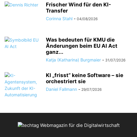
Frischer Wind für den KI-
Transfer
Corinna Stahl
-
04/08/2026
Was bedeuten für KMU die
Änderungen beim EU AI Act
ganz...
Katja (Katharina) Burgmaier
-
31/07/2026
KI „frisst” keine Software – sie
orchestriert sie
Daniel Fallmann
-
29/07/2026