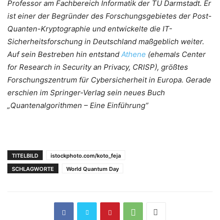
Professor am Fachbereich Informatik der TU Darmstadt. Er
ist einer der Begründer des Forschungsgebietes der Post-
Quanten-Kryptographie und entwickelte die IT-
Sicherheitsforschung in Deutschland maßgeblich weiter.
Auf sein Bestreben hin entstand
Athene
(ehemals Center
for Research in Security an Privacy, CRISP), größtes
Forschungszentrum für Cybersicherheit in Europa. Gerade
erschien im Springer-Verlag sein neues Buch
„Quantenalgorithmen – Eine Einführung“
TITELBILD
istockphoto.com/koto_feja
SCHLAGWORTE
World Quantum Day