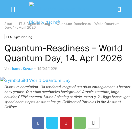
Start
IT & Digitalisierung
Quantum-Readiness – World Quantum
Day, 14. April 2026
IT & Digitalisierung
Quantum-Readiness – World
Quantum Day, 14. April 2026
Von
Ismet Koyun
-
14/04/2026
Quantum correlation- 3d rendered image of quantum entanglement. Abstract
background. Quantum mechanics background. Atomic structure, large
collider, CERN concept. Muon Spinning particle, muon g-2, Higgs boson light
speed neon stripes abstract image. Collision of Particles in the Abstract
Collider.