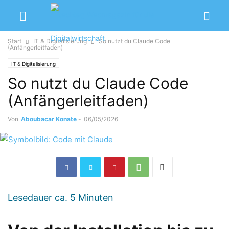
Start
IT & Digitalisierung
So nutzt du Claude Code
(Anfängerleitfaden)
IT & Digitalisierung
So nutzt du Claude Code
(Anfängerleitfaden)
Von
Aboubacar Konate
-
06/05/2026
Lesedauer ca.
5
Minuten