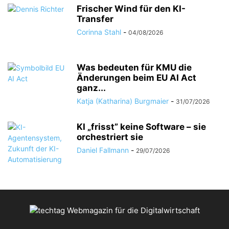
Frischer Wind für den KI-
Transfer
Corinna Stahl
-
04/08/2026
Was bedeuten für KMU die
Änderungen beim EU AI Act
ganz...
Katja (Katharina) Burgmaier
-
31/07/2026
KI „frisst” keine Software – sie
orchestriert sie
Daniel Fallmann
-
29/07/2026