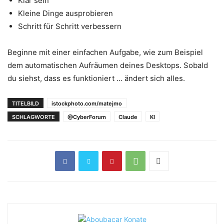
Klar sein
Kleine Dinge ausprobieren
Schritt für Schritt verbessern
Beginne mit einer einfachen Aufgabe, wie zum Beispiel
dem automatischen Aufräumen deines Desktops. Sobald
du siehst, dass es funktioniert … ändert sich alles.
TITELBILD
istockphoto.com/matejmo
SCHLAGWORTE
@CyberForum
Claude
KI