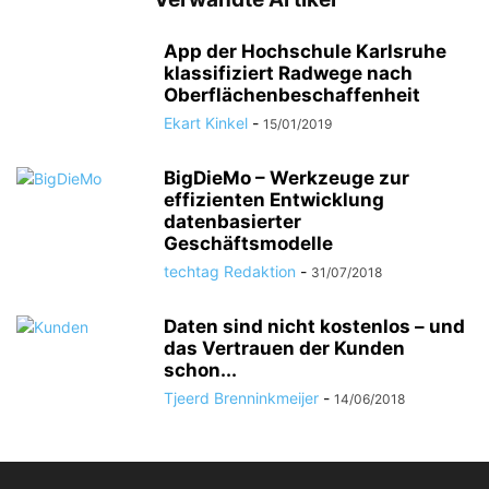
App der Hochschule Karlsruhe
klassifiziert Radwege nach
Oberflächenbeschaffenheit
Ekart Kinkel
-
15/01/2019
BigDieMo – Werkzeuge zur
effizienten Entwicklung
datenbasierter
Geschäftsmodelle
techtag Redaktion
-
31/07/2018
Daten sind nicht kostenlos – und
das Vertrauen der Kunden
schon...
Tjeerd Brenninkmeijer
-
14/06/2018