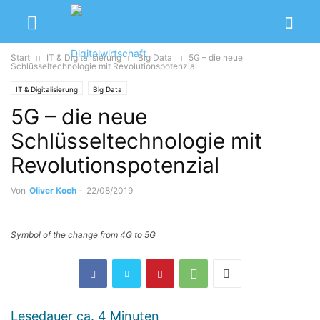
Start
IT & Digitalisierung
Big Data
5G – die neue
Schlüsseltechnologie mit Revolutionspotenzial
IT & Digitalisierung
Big Data
5G – die neue
Schlüsseltechnologie mit
Revolutionspotenzial
Von
Oliver Koch
-
22/08/2019
Symbol of the change from 4G to 5G
Lesedauer ca.
4
Minuten