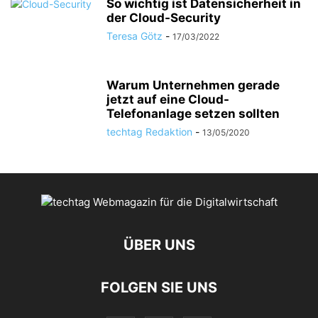
So wichtig ist Datensicherheit in
der Cloud-Security
Teresa Götz
-
17/03/2022
Warum Unternehmen gerade
jetzt auf eine Cloud-
Telefonanlage setzen sollten
techtag Redaktion
-
13/05/2020
ÜBER UNS
FOLGEN SIE UNS