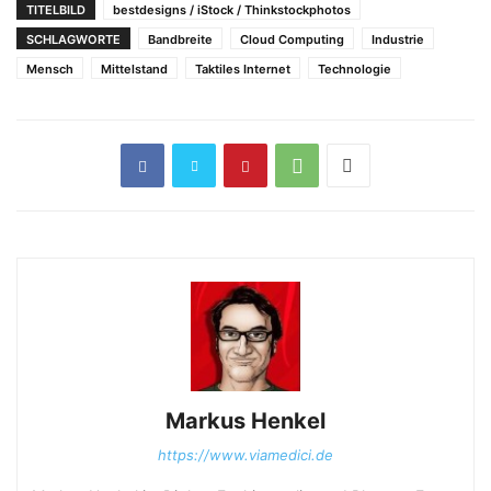
TITELBILD
bestdesigns / iStock / Thinkstockphotos
SCHLAGWORTE
Bandbreite
Cloud Computing
Industrie
Mensch
Mittelstand
Taktiles Internet
Technologie
Markus Henkel
https://www.viamedici.de