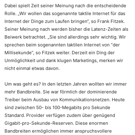
Dabei spielt Zeit seiner Meinung nach die entscheidende
Rolle. „Wir wollen das sogenannte taktile Internet für das
Internet der Dinge zum Laufen bringen“, so Frank Fitzek.
Seiner Meinung nach werden bisher die Latenz-Zeiten als
Beiwerk betrachtet. „Sie sind allerdings sehr wichtig. Wir
sprechen beim sogenannten taktilen Internet von “der
Millisekunde”, so Fitzek weiter. Derzeit ein Ding der
Unmöglichkeit und dank klugen Marketings, merken wir
nicht einmal etwas davon.
Um was geht es? In den letzten Jahren wollten wir immer
mehr Bandbreite. Sie war förmlich der dominierende
Treiber beim Ausbau von Kommunikationsnetzen. Heute
sind zwischen 50- bis 100-Megabits pro Sekunde
Standard. Provider verfügen zudem über genügend
Gigabit-pro-Sekunde-Reserven. Diese enormen
Bandbreiten ermöglichen immer anspruchsvollere