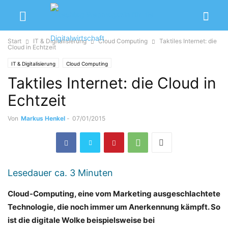
Start
IT & Digitalisierung
Cloud Computing
Taktiles Internet: die
Cloud in Echtzeit
IT & Digitalisierung
Cloud Computing
Taktiles Internet: die Cloud in
Echtzeit
Von
Markus Henkel
-
07/01/2015
Lesedauer ca.
3
Minuten
Cloud-Computing, eine vom Marketing ausgeschlachtete
Technologie, die noch immer um Anerkennung kämpft. So
ist die digitale Wolke beispielsweise bei