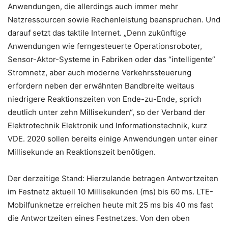
Anwendungen, die allerdings auch immer mehr
Netzressourcen sowie Rechenleistung beanspruchen. Und
darauf setzt das taktile Internet. „Denn zukünftige
Anwendungen wie ferngesteuerte Operationsroboter,
Sensor-Aktor-Systeme in Fabriken oder das “intelligente”
Stromnetz, aber auch moderne Verkehrssteuerung
erfordern neben der erwähnten Bandbreite weitaus
niedrigere Reaktionszeiten von Ende-zu-Ende, sprich
deutlich unter zehn Millisekunden“, so der Verband der
Elektrotechnik Elektronik und Informationstechnik, kurz
VDE. 2020 sollen bereits einige Anwendungen unter einer
Millisekunde an Reaktionszeit benötigen.
Der derzeitige Stand: Hierzulande betragen Antwortzeiten
im Festnetz aktuell 10 Millisekunden (ms) bis 60 ms. LTE-
Mobilfunknetze erreichen heute mit 25 ms bis 40 ms fast
die Antwortzeiten eines Festnetzes. Von den oben