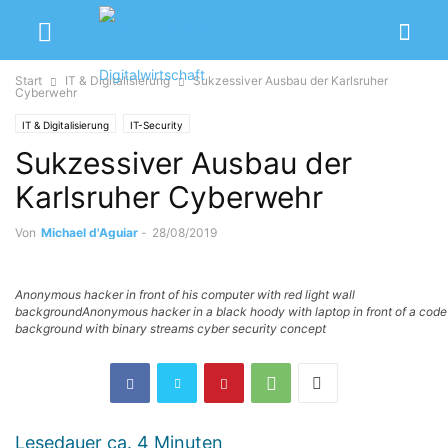
Start
IT & Digitalisierung
Sukzessiver Ausbau der Karlsruher
Cyberwehr
IT & Digitalisierung
IT-Security
Sukzessiver Ausbau der
Karlsruher Cyberwehr
Von
Michael d'Aguiar
-
28/08/2019
Anonymous hacker in front of his computer with red light wall
backgroundAnonymous hacker in a black hoody with laptop in front of a code
background with binary streams cyber security concept
Lesedauer ca.
4
Minuten