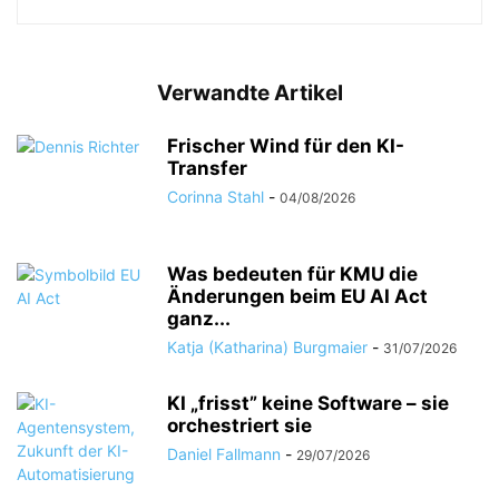
Verwandte Artikel
Frischer Wind für den KI-
Transfer
Corinna Stahl
-
04/08/2026
Was bedeuten für KMU die
Änderungen beim EU AI Act
ganz...
Katja (Katharina) Burgmaier
-
31/07/2026
KI „frisst” keine Software – sie
orchestriert sie
Daniel Fallmann
-
29/07/2026