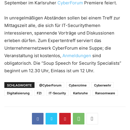
September im Karlsruher
CyberForum
Premiere feiert.
In unregelmäßigen Abständen sollen bei einem Treff zur
Mittagszeit alle, die sich für IT-Securitythemen
interessieren, spannende Vorträge und Diskussionen
erleben dürfen. Zum Expertentreff serviert das
Unternehmernetzwerk CyberForum eine Suppe; die
Veranstaltung ist kostenlos,
Anmeldungen
sind
obligatorisch. Die “Soup Speech for Security Specialists”
beginnt um 12.30 Uhr, Einlass ist um 12 Uhr.
SCHLAGWORTE
@CyberForum
Cybercrime
Cyberwehr
Digitalisierung
FZI
IT-Security
Karlsruhe
Ransomware