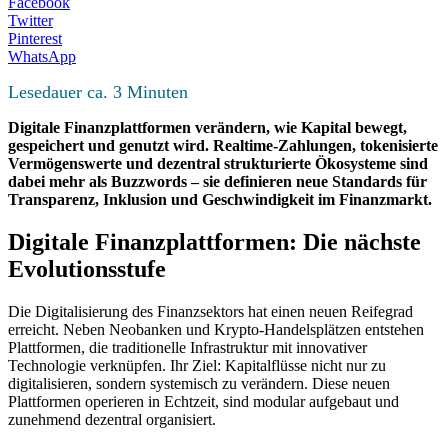
Facebook
Twitter
Pinterest
WhatsApp
Lesedauer ca.
3
Minuten
Digitale Finanzplattformen verändern, wie Kapital bewegt,
gespeichert und genutzt wird. Realtime-Zahlungen, tokenisierte
Vermögenswerte und dezentral strukturierte Ökosysteme sind
dabei mehr als Buzzwords – sie definieren neue Standards für
Transparenz, Inklusion und Geschwindigkeit im Finanzmarkt.
Digitale Finanzplattformen: Die nächste
Evolutionsstufe
Die Digitalisierung des Finanzsektors hat einen neuen Reifegrad
erreicht. Neben Neobanken und Krypto-Handelsplätzen entstehen
Plattformen, die traditionelle Infrastruktur mit innovativer
Technologie verknüpfen. Ihr Ziel: Kapitalflüsse nicht nur zu
digitalisieren, sondern systemisch zu verändern. Diese neuen
Plattformen operieren in Echtzeit, sind modular aufgebaut und
zunehmend dezentral organisiert.