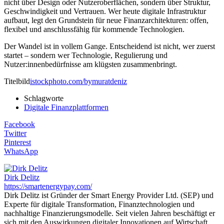
nicht über Design oder Nutzeroberflächen, sondern über Struktur,
Geschwindigkeit und Vertrauen. Wer heute digitale Infrastruktur
aufbaut, legt den Grundstein für neue Finanzarchitekturen: offen,
flexibel und anschlussfähig für kommende Technologien.
Der Wandel ist in vollem Gange. Entscheidend ist nicht, wer zuerst
startet – sondern wer Technologie, Regulierung und
Nutzer:innenbedürfnisse am klügsten zusammenbringt.
Titelbild
istockphoto.com/bymuratdeniz
Schlagworte
Digitale Finanzplattformen
Facebook
Twitter
Pinterest
WhatsApp
Dirk Delitz
https://smartenergypay.com/
Dirk Delitz ist Gründer der Smart Energy Provider Ltd. (SEP) und
Experte für digitale Transformation, Finanztechnologien und
nachhaltige Finanzierungsmodelle. Seit vielen Jahren beschäftigt er
sich mit den Auswirkungen digitaler Innovationen auf Wirtschaft,