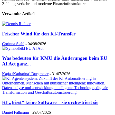
Zahlungsverkehr und moderne Finanzinfrastrukturen.
Verwandte Artikel
Frischer Wind für den KI-Transfer
Corinna Stahl
-
04/08/2026
Was bedeuten für KMU die Änderungen beim EU
AI Act ganz...
Katja (Katharina) Burgmaier
-
31/07/2026
KI „frisst” keine Software – sie orchestriert sie
Daniel Fallmann
-
29/07/2026