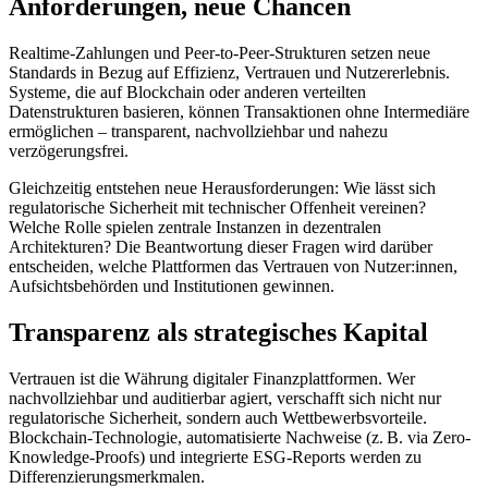
Anforderungen, neue Chancen
Realtime-Zahlungen und Peer-to-Peer-Strukturen setzen neue
Standards in Bezug auf Effizienz, Vertrauen und Nutzererlebnis.
Systeme, die auf Blockchain oder anderen verteilten
Datenstrukturen basieren, können Transaktionen ohne Intermediäre
ermöglichen – transparent, nachvollziehbar und nahezu
verzögerungsfrei.
Gleichzeitig entstehen neue Herausforderungen: Wie lässt sich
regulatorische Sicherheit mit technischer Offenheit vereinen?
Welche Rolle spielen zentrale Instanzen in dezentralen
Architekturen? Die Beantwortung dieser Fragen wird darüber
entscheiden, welche Plattformen das Vertrauen von Nutzer:innen,
Aufsichtsbehörden und Institutionen gewinnen.
Transparenz als strategisches Kapital
Vertrauen ist die Währung digitaler Finanzplattformen. Wer
nachvollziehbar und auditierbar agiert, verschafft sich nicht nur
regulatorische Sicherheit, sondern auch Wettbewerbsvorteile.
Blockchain-Technologie, automatisierte Nachweise (z. B. via Zero-
Knowledge-Proofs) und integrierte ESG-Reports werden zu
Differenzierungsmerkmalen.