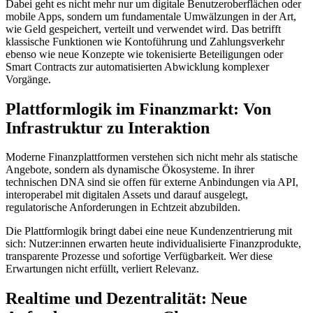
Dabei geht es nicht mehr nur um digitale Benutzeroberflächen oder
mobile Apps, sondern um fundamentale Umwälzungen in der Art,
wie Geld gespeichert, verteilt und verwendet wird. Das betrifft
klassische Funktionen wie Kontoführung und Zahlungsverkehr
ebenso wie neue Konzepte wie tokenisierte Beteiligungen oder
Smart Contracts zur automatisierten Abwicklung komplexer
Vorgänge.
Plattformlogik im Finanzmarkt: Von
Infrastruktur zu Interaktion
Moderne Finanzplattformen verstehen sich nicht mehr als statische
Angebote, sondern als dynamische Ökosysteme. In ihrer
technischen DNA sind sie offen für externe Anbindungen via API,
interoperabel mit digitalen Assets und darauf ausgelegt,
regulatorische Anforderungen in Echtzeit abzubilden.
Die Plattformlogik bringt dabei eine neue Kundenzentrierung mit
sich: Nutzer:innen erwarten heute individualisierte Finanzprodukte,
transparente Prozesse und sofortige Verfügbarkeit. Wer diese
Erwartungen nicht erfüllt, verliert Relevanz.
Realtime und Dezentralität: Neue