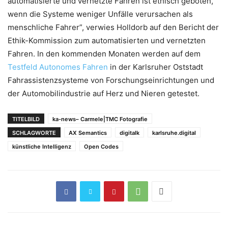
automatisierte und vernetzte Fahren ist ethisch geboten,
wenn die Systeme weniger Unfälle verursachen als
menschliche Fahrer”, verwies Holldorb auf den Bericht der
Ethik-Kommission zum automatisierten und vernetzten
Fahren. In den kommenden Monaten werden auf dem
Testfeld Autonomes Fahren
in der Karlsruher Oststadt
Fahrassistenzsysteme von Forschungseinrichtungen und
der Automobilindustrie auf Herz und Nieren getestet.
TITELBILD
ka-news– Carmele|TMC Fotografie
SCHLAGWORTE
AX Semantics
digitalk
karlsruhe.digital
künstliche Intelligenz
Open Codes