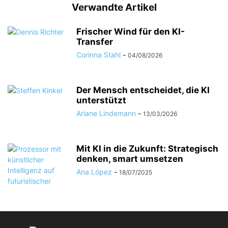
Verwandte Artikel
Frischer Wind für den KI-
Transfer
Corinna Stahl
-
04/08/2026
Der Mensch entscheidet, die KI
unterstützt
Ariane Lindemann
-
13/03/2026
Mit KI in die Zukunft: Strategisch
denken, smart umsetzen
Ana López
-
18/07/2025