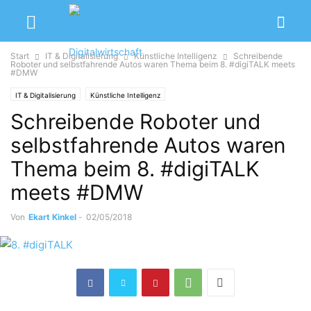
Start
IT & Digitalisierung
Künstliche Intelligenz
Schreibende
Roboter und selbstfahrende Autos waren Thema beim 8. #digiTALK meets
#DMW
IT & Digitalisierung
Künstliche Intelligenz
Schreibende Roboter und
selbstfahrende Autos waren
Thema beim 8. #digiTALK
meets #DMW
Von
Ekart Kinkel
-
02/05/2018