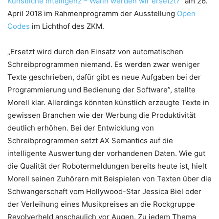
Künstliche Intelligenz – Wann werden wir ersetzt?“
am 26.
April 2018 im Rahmenprogramm der Ausstellung
Open
Codes
im Lichthof des ZKM.
„Ersetzt wird durch den Einsatz von automatischen
Schreibprogrammen niemand. Es werden zwar weniger
Texte geschrieben, dafür gibt es neue Aufgaben bei der
Programmierung und Bedienung der Software”, stellte
Morell klar. Allerdings könnten künstlich erzeugte Texte in
gewissen Branchen wie der Werbung die Produktivität
deutlich erhöhen. Bei der Entwicklung von
Schreibprogrammen setzt AX Semantics auf die
intelligente Auswertung der vorhandenen Daten. Wie gut
die Qualität der Robotermeldungen bereits heute ist, hielt
Morell seinen Zuhörern mit Beispielen von Texten über die
Schwangerschaft vom Hollywood-Star Jessica Biel oder
der Verleihung eines Musikpreises an die Rockgruppe
Revolverheld anschaulich vor Augen. Zu jedem Thema