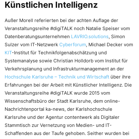
Künstlichen Intelligenz
Außer Morell referierten bei der achten Auflage der
Veranstaltungsreihe #digiTALK noch Natalie Speiser vom
Datenberatungsunternehmen
LAVRIO.solutions
, Simon
Sulzer vom IT-Netzwerk
Cyberforum
, Michael Decker vom
KIT
-Institut für Technikfolgenabschätzung und
Systemanalyse sowie Christian Holldorb vom Institut für
Verkehrsplanung und Infrastrukturmanagement an der
Hochschule Karlsruhe – Technik und Wirtschaft
über ihre
Erfahrungen bei der Arbeit mit Künstlicher Intelligenz. Die
Veranstaltungsreihe #digiTALK wurde 2015 vom
Wissenschaftsbüro der Stadt Karlsruhe, dem online-
Nachrichtenportal ka-news, der Karlshochschule
Karlsruhe und der Agentur contentwerk als Digitaler
Stammtisch zur Vernetzung von Medien- und IT-
Schaffenden aus der Taufe gehoben. Seither wurden bei