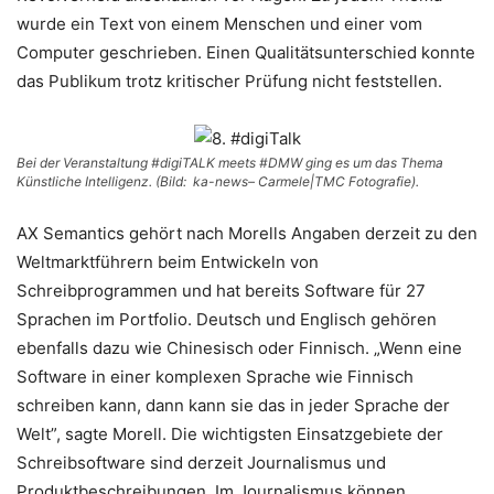
wurde ein Text von einem Menschen und einer vom
Computer geschrieben. Einen Qualitätsunterschied konnte
das Publikum trotz kritischer Prüfung nicht feststellen.
Bei der Veranstaltung #digiTALK meets #DMW ging es um das Thema
Künstliche Intelligenz. (Bild: ka-news– Carmele|TMC Fotografie).
AX Semantics gehört nach Morells Angaben derzeit zu den
Weltmarktführern beim Entwickeln von
Schreibprogrammen und hat bereits Software für 27
Sprachen im Portfolio. Deutsch und Englisch gehören
ebenfalls dazu wie Chinesisch oder Finnisch. „Wenn eine
Software in einer komplexen Sprache wie Finnisch
schreiben kann, dann kann sie das in jeder Sprache der
Welt”, sagte Morell. Die wichtigsten Einsatzgebiete der
Schreibsoftware sind derzeit Journalismus und
Produktbeschreibungen. Im Journalismus können