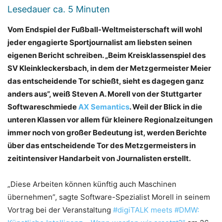
Lesedauer ca.
5
Minuten
Vom Endspiel der Fußball-Weltmeisterschaft will wohl
jeder engagierte Sportjournalist am liebsten seinen
eigenen Bericht schreiben. „Beim Kreisklassenspiel des
SV Kleinkleckersbach, in dem der Metzgermeister Meier
das entscheidende Tor schießt, sieht es dagegen ganz
anders aus”, weiß Steven A. Morell von der Stuttgarter
Softwareschmiede
AX Semantics
. Weil der Blick in die
unteren Klassen vor allem für kleinere Regionalzeitungen
immer noch von großer Bedeutung ist, werden Berichte
über das entscheidende Tor des Metzgermeisters in
zeitintensiver Handarbeit von Journalisten erstellt.
„Diese Arbeiten können künftig auch Maschinen
übernehmen”, sagte Software-Spezialist Morell in seinem
Vortrag bei der Veranstaltung
#digiTALK meets #DMW: