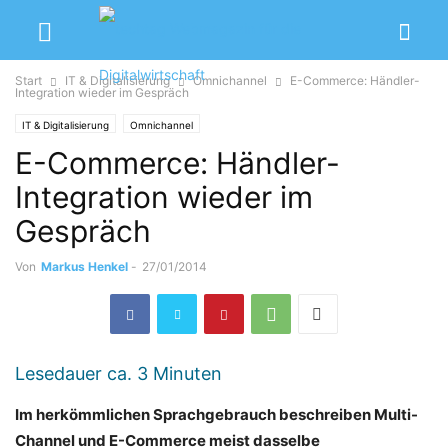
Start
IT & Digitalisierung
Omnichannel
E-Commerce: Händler-
Integration wieder im Gespräch
IT & Digitalisierung
Omnichannel
E-Commerce: Händler-
Integration wieder im
Gespräch
Von
Markus Henkel
-
27/01/2014
Lesedauer ca.
3
Minuten
Im herkömmlichen Sprachgebrauch beschreiben Multi-
Channel und E-Commerce meist dasselbe