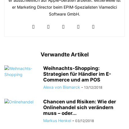
er ausschließlich auf Apple-Geräten arbeitet. Mittlerweile ist
er Marketing Director beim EPIM-Spezialisten Viamedici
Software GmbH.
Verwandte Artikel
Weihnachts-Shopping:
Strategien für Händler im E-
Commerce und am POS
Alexa von Bismarck
-
13/12/2018
Chancen und Risiken: Wie der
Onlinehandel sich verändern
muss – oder...
Markus Henkel
-
03/12/2018