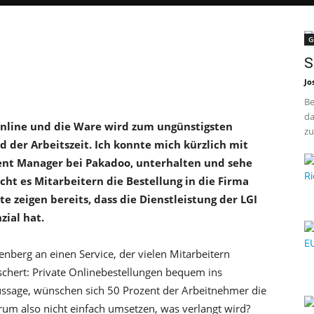
G
S
Jo
Be
da
online und die Ware wird zum ungünstigsten
zu
 der Arbeitszeit. Ich konnte mich kürzlich mit
nt Manager bei Pakadoo, unterhalten und sehe
cht es Mitarbeitern die Bestellung in die Firma
kte zeigen bereits, dass die Dienstleistung der LGI
zial hat.
enberg an einen Service, der vielen Mitarbeitern
schert: Private Onlinebestellungen bequem ins
ussage, wünschen sich 50 Prozent der Arbeitnehmer die
rum also nicht einfach umsetzen, was verlangt wird?