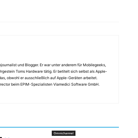
journalist und Blogger. Er war unter anderem für Mobilegeeks,
rgestein Toms Hardware tätig. Er betitelt sich selbst als Apple-
das, obwohl er ausschließlich auf Apple-Geräten arbeitet.
 Director beim EPIM-Spezialisten Viamedici Software GmbH.
Omnichannel