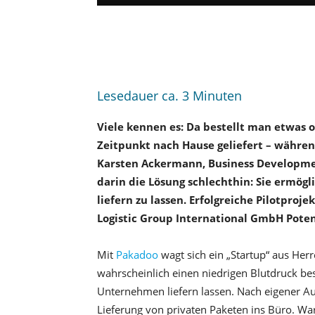
Lesedauer ca.
3
Minuten
Viele kennen es: Da bestellt man etwas 
Zeitpunkt nach Hause geliefert – während
Karsten Ackermann, Business Developme
darin die Lösung schlechthin: Sie ermögli
liefern zu lassen. Erfolgreiche Pilotproje
Logistic Group International GmbH Poten
Mit
Pakadoo
wagt sich ein „Startup“ aus Herr
wahrscheinlich einen niedrigen Blutdruck be
Unternehmen liefern lassen. Nach eigener A
Lieferung von privaten Paketen ins Büro. Wa