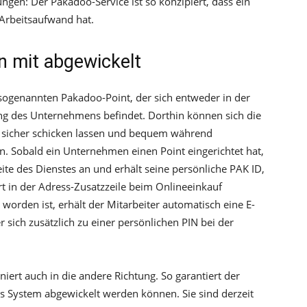
ngen: Der Pakadoo-Service ist so konzipiert, dass ein
 Arbeitsaufwand hat.
 mit abgewickelt
n sogenannten Pakadoo-Point, der sich entweder in der
g des Unternehmens befindet. Dorthin können sich die
 sicher schicken lassen und bequem während
n. Sobald ein Unternehmen einen Point eingerichtet hat,
eite des Dienstes an und erhält seine persönliche PAK ID,
t in der Adress-Zusatzzeile beim Onlineeinkauf
worden ist, erhält der Mitarbeiter automatisch eine E-
sich zusätzlich zu einer persönlichen PIN bei der
niert auch in die andere Richtung. So garantiert der
as System abgewickelt werden können. Sie sind derzeit