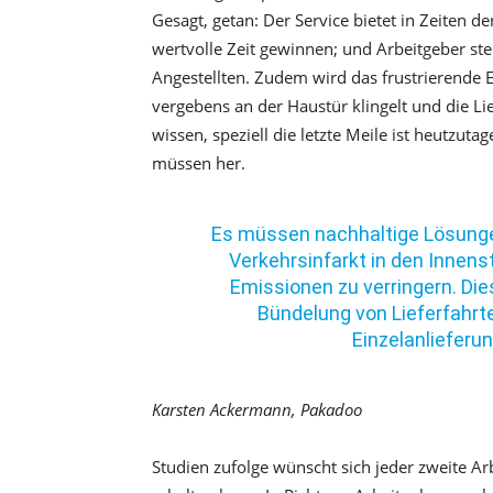
Gesagt, getan: Der Service bietet in Zeiten de
wertvolle Zeit gewinnen; und Arbeitgeber ste
Angestellten. Zudem wird das frustrierende E
vergebens an der Haustür klingelt und die L
wissen, speziell die letzte Meile ist heutzut
müssen her.
Es müssen nachhaltige Lösung
Verkehrsinfarkt in den Innen
Emissionen zu verringern. Die
Bündelung von Lieferfahrt
Einzelanlieferu
Karsten Ackermann, Pakadoo
Studien zufolge wünscht sich jeder zweite Ar