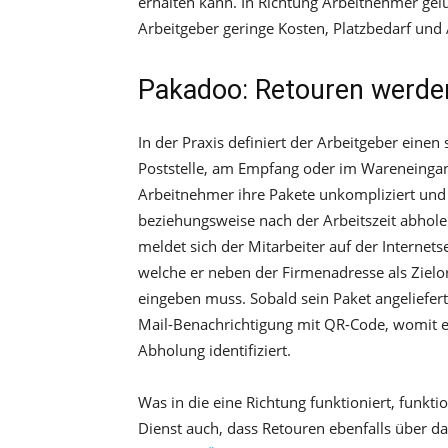
erhalten kann. In Richtung Arbeitnehmer gelu
Arbeitgeber geringe Kosten, Platzbedarf und
Pakadoo: Retouren werden
In der Praxis definiert der Arbeitgeber eine
Poststelle, am Empfang oder im Wareneingan
Arbeitnehmer ihre Pakete unkompliziert und
beziehungsweise nach der Arbeitszeit abhole
meldet sich der Mitarbeiter auf der Internets
welche er neben der Firmenadresse als Zielor
eingeben muss. Sobald sein Paket angeliefert 
Mail-Benachrichtigung mit QR-Code, womit er 
Abholung identifiziert.
Was in die eine Richtung funktioniert, funktio
Dienst auch, dass Retouren ebenfalls über d