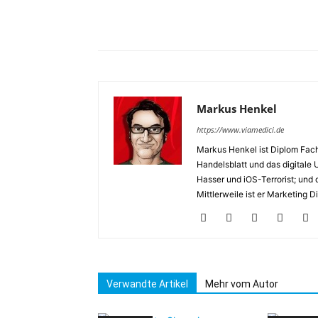
Markus Henkel
https://www.viamedici.de
Markus Henkel ist Diplom Fach
Handelsblatt und das digitale U
Hasser und iOS-Terrorist; und 
Mittlerweile ist er Marketing
Verwandte Artikel
Mehr vom Autor