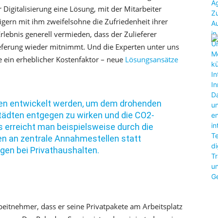
r Digitalisierung eine Lösung, mit der Mitarbeiter
igern mit ihm zweifelsohne die Zufriedenheit ihrer
rlebnis generell vermieden, dass der Zulieferer
ieferung wieder mitnimmt. Und die Experten unter uns
age ein erheblicher Kostenfaktor – neue
Lösungsansätze
en entwickelt werden, um dem drohenden
städten entgegen zu wirken und die CO2-
s erreicht man beispielsweise durch die
en an zentrale Annahmestellen statt
ngen bei Privathaushalten.
beitnehmer, dass er seine Privatpakete am Arbeitsplatz