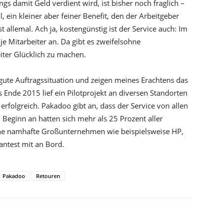
ings damit Geld verdient wird, ist bisher noch fraglich –
al, ein kleiner aber feiner Benefit, den der Arbeitgeber
t allemal. Ach ja, kostengünstig ist der Service auch: Im
je Mitarbeiter an. Da gibt es zweifelsohne
iter Glücklich zu machen.
 gute Auftragssituation und zeigen meines Erachtens das
 Ende 2015 lief ein Pilotprojekt an diversen Standorten
rfolgreich. Pakadoo gibt an, dass der Service von allen
Beginn an hatten sich mehr als 25 Prozent aller
tliche namhafte Großunternehmen wie beispielsweise HP,
ntest mit an Bord.
Pakadoo
Retouren