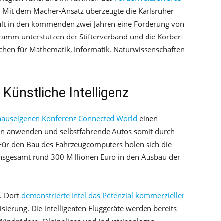
 Mit dem Macher-Ansatz überzeugte die Karlsruher
rhält in den kommenden zwei Jahren eine Förderung von
amm unterstützen der Stifterverband und die Körber-
nschen für Mathematik, Informatik, Naturwissenschaften
Künstliche Intelligenz
hauseigenen Konferenz Connected World
einen
en anwenden und selbstfahrende Autos somit durch
Für den Bau des Fahrzeugcomputers holen sich die
 insgesamt rund 300 Millionen Euro in den Ausbau der
. Dort
demonstrierte Intel das Potenzial kommerzieller
lisierung. Die intelligenten Fluggeräte werden bereits