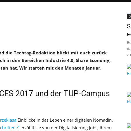
G
S
Jo
Be
da
und die Techtag-Redaktion blickt mit euch zurück
zu
ch in den Bereichen Industrie 4.0, Share Economy,
getan hat. Wir starten mit den Monaten Januar,
 CES 2017 und der TUP-Campus
rzeklasa
Einblicke in das Leben einer digitalen Nomadin.
chrittene”
erzählt sie von der Digitalisierung Jobs, ihrem