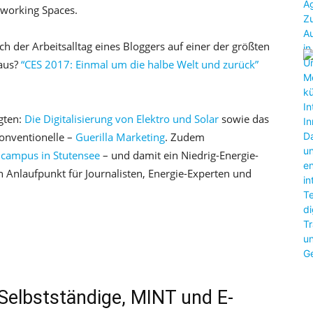
oworking Spaces.
ich der Arbeitsalltag eines Bloggers auf einer der größten
 aus?
“CES 2017: Einmal um die halbe Welt und zurück”
gten:
Die Digitalisierung von Elektro und Solar
sowie das
onventionelle –
Guerilla Marketing
. Zudem
ncampus in Stutensee
– und damit ein Niedrig-Energie-
 Anlaufpunkt für Journalisten, Energie-Experten und
Selbstständige, MINT und E-