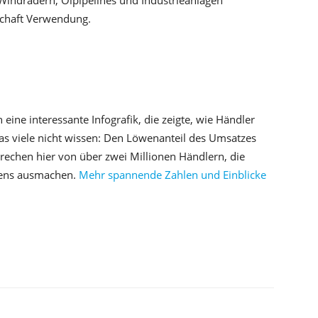
indrädern, Ölpipelines und Industrieanlagen
tschaft Verwendung.
ne interessante Infografik, die zeigte, wie Händler
s viele nicht wissen: Den Löwenanteil des Umsatzes
rechen hier von über zwei Millionen Händlern, die
mens ausmachen.
Mehr spannende Zahlen und Einblicke