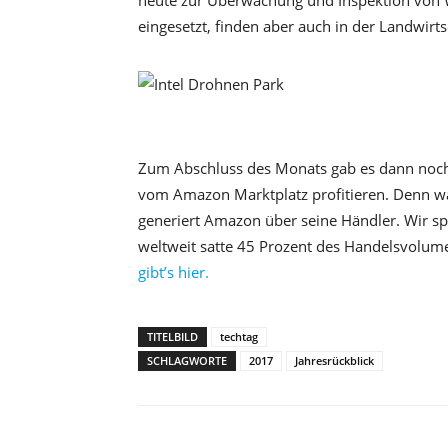
heute zur Überwachung und Inspektion von W
eingesetzt, finden aber auch in der Landwir
Zum Abschluss des Monats gab es dann noch ei
vom Amazon Marktplatz profitieren. Denn wa
generiert Amazon über seine Händler. Wir sp
weltweit satte 45 Prozent des Handelsvolu
gibt’s hier.
TITELBILD
techtag
SCHLAGWORTE
2017
Jahresrückblick