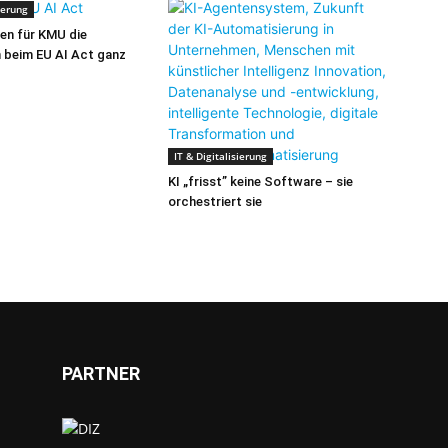
sierung
en für KMU die
 beim EU AI Act ganz
IT & Digitalisierung
KI „frisst” keine Software – sie
orchestriert sie
PARTNER