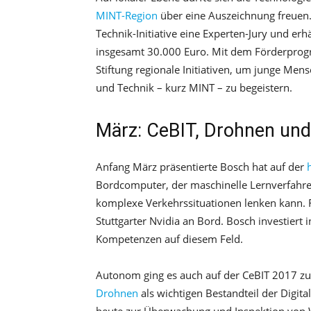
MINT-Region
über eine Auszeichnung freuen.
Technik-Initiative eine Experten-Jury und e
insgesamt 30.000 Euro. Mit dem Förderprogr
Stiftung regionale Initiativen, um junge Me
und Technik – kurz MINT – zu begeistern.
März: CeBIT, Drohnen und 
Anfang März präsentierte Bosch hat auf der
Bordcomputer, der maschinelle Lernverfahr
komplexe Verkehrssituationen lenken kann. 
Stuttgarter Nvidia an Bord. Bosch investiert
Kompetenzen auf diesem Feld.
Autonom ging es auch auf der CeBIT 2017 zu
Drohnen
als wichtigen Bestandteil der Digita