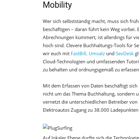
Mobility
Wer sich selbstständig macht, muss sich fr
beschäftigen – daran führt kein Weg vorbei. E
Abrechnungen kümmert, ist allerdings für vie
hoch sind. Clevere Buchhaltungs-Tools für 
wir euch mit
FastBill, Umsatz
und
SevDesk
gl
Cloud-Technologien und umfassenden Tutoria
zu behalten und ordnungsgemäß zu erfassen
Mit dem Erfassen von Daten beschäftigt sich
nicht um das Thema Buchhaltung, sondern um 
vernetzt die unterschiedlichen Betreiber von
Elektroautos Zugang zu 38.000 Ladepunkten 
Auf lokaler Ebene durfte sich die Technolo