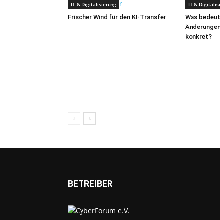
IT & Digitalisierung
IT & Digitali
Frischer Wind für den KI-Transfer
Was bedeut
Änderungen
konkret?
BETREIBER