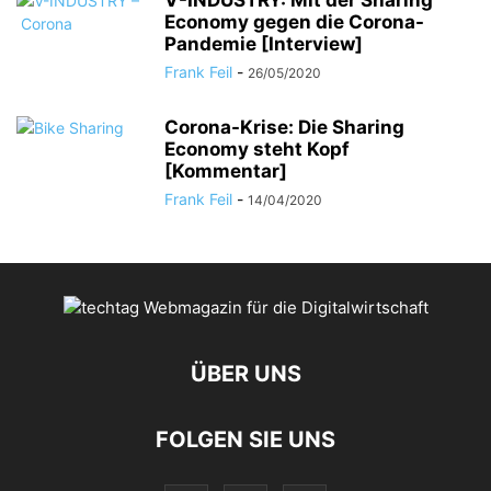
V-INDUSTRY: Mit der Sharing
Economy gegen die Corona-
Pandemie [Interview]
Frank Feil
-
26/05/2020
Corona-Krise: Die Sharing
Economy steht Kopf
[Kommentar]
Frank Feil
-
14/04/2020
ÜBER UNS
FOLGEN SIE UNS