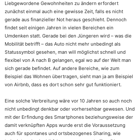
Liebgewordene Gewohnheiten zu ändern erfordert
zunächst einmal auch eine gewisse Zeit, falls es nicht
gerade aus finanzieller Not heraus geschieht. Dennoch
findet seit einigen Jahren in vielen Bereichen ein
Umdenken statt. Gerade bei den Jüngeren wird – was die
Mobilität betrifft – das Auto nicht mehr unbedingt als
Statussymbol gesehen, man will möglichst schnell und
flexibel von A nach B gelangen, egal wo auf der Welt man
sich gerade befindet. Auf andere Bereiche, wie zum
Beispiel das Wohnen übertragen, sieht man ja am Beispiel
von Airbnb, dass es dort schon sehr gut funktioniert.
Eine solche Verbreitung wäre vor 10 Jahren so auch noch
nicht unbedingt denkbar oder vorhersehbar gewesen. Und
mit der Erfindung des Smartphones beziehungsweise der
damit verknüpften Apps wurde erst die Voraussetzung
auch für spontanes und ortsbezogenes Sharing, wie