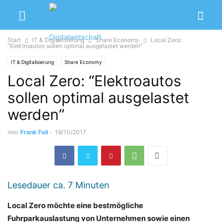
Start
IT & Digitalisierung
Share Economy
Local Zero:
“Elektroautos sollen optimal ausgelastet werden”
IT & Digitalisierung
Share Economy
Local Zero: “Elektroautos
sollen optimal ausgelastet
werden”
Von
Frank Feil
-
19/10/2017
Lesedauer ca.
7
Minuten
Local Zero möchte eine bestmögliche
Fuhrparkauslastung von Unternehmen sowie einen