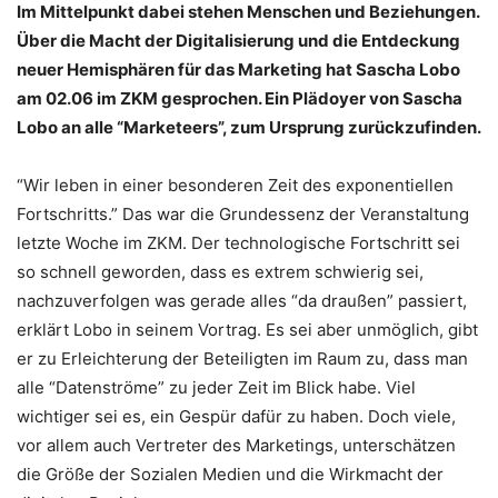
Im Mittelpunkt dabei stehen Menschen und Beziehungen.
Über die Macht der Digitalisierung und die Entdeckung
neuer Hemisphären für das Marketing hat Sascha Lobo
am 02.06 im ZKM gesprochen. Ein Plädoyer von Sascha
Lobo an alle “Marketeers”, zum Ursprung zurückzufinden.
“Wir leben in einer besonderen Zeit des exponentiellen
Fortschritts.” Das war die Grundessenz der Veranstaltung
letzte Woche im ZKM. Der technologische Fortschritt sei
so schnell geworden, dass es extrem schwierig sei,
nachzuverfolgen was gerade alles “da draußen” passiert,
erklärt Lobo in seinem Vortrag. Es sei aber unmöglich, gibt
er zu Erleichterung der Beteiligten im Raum zu, dass man
alle “Datenströme” zu jeder Zeit im Blick habe. Viel
wichtiger sei es, ein Gespür dafür zu haben. Doch viele,
vor allem auch Vertreter des Marketings, unterschätzen
die Größe der Sozialen Medien und die Wirkmacht der