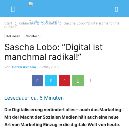
Start
Kolumnen
Sonntech
Sascha Lobo: “Digital ist manchmal
radikal!”
Kolumnen
Sonntech
Sascha Lobo: “Digital ist
manchmal radikal!”
Von
Ceren Akbaba
-
12/06/2016
Lesedauer ca.
6
Minuten
Die Digitalisierung verändert alles – auch das Marketing.
Mit der Macht der Sozialen Medien hält auch eine neue
Art von Marketing Einzug in die digitale Welt von heute.