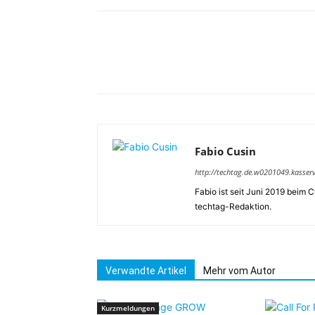
Fabio Cusin
http://techtag.de.w0201049.kasser
Fabio ist seit Juni 2019 beim C
techtag-Redaktion.
Verwandte Artikel
Mehr vom Autor
Kurzmeldungen