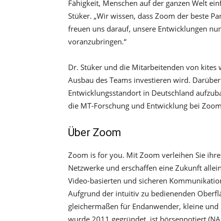
Fähigkeit, Menschen auf der ganzen Welt einf
Stüker. „Wir wissen, dass Zoom der beste Par
freuen uns darauf, unsere Entwicklungen n
voranzubringen.“
Dr. Stüker und die Mitarbeitenden von kites
Ausbau des Teams investieren wird. Darübe
Entwicklungsstandort in Deutschland aufzuba
die MT-Forschung und Entwicklung bei Zoom
Über Zoom
Zoom is for you. Mit Zoom verleihen Sie ihre
Netzwerke und erschaffen eine Zukunft allein
Video-basierten und sicheren Kommunikation
Aufgrund der intuitiv zu bedienenden Oberfl
gleichermaßen für Endanwender, kleine und
wurde 2011 gegründet, ist börsennotiert (NA