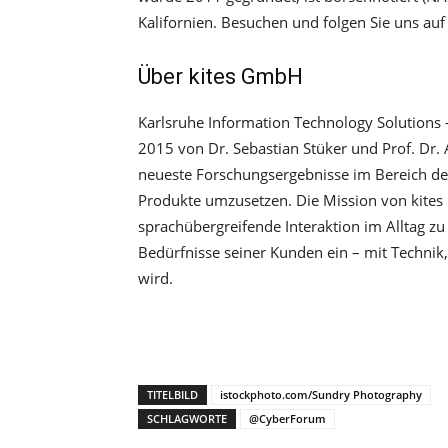
Kalifornien. Besuchen und folgen Sie uns 
Über kites GmbH
Karlsruhe Information Technology Solutions 
2015 von Dr. Sebastian Stüker und Prof. Dr.
neueste Forschungsergebnisse im Bereich de
Produkte umzusetzen. Die Mission von kites 
sprachübergreifende Interaktion im Alltag zu 
Bedürfnisse seiner Kunden ein – mit Technik
wird.
TITELBILD
istockphoto.com/Sundry Photography
SCHLAGWORTE
@CyberForum