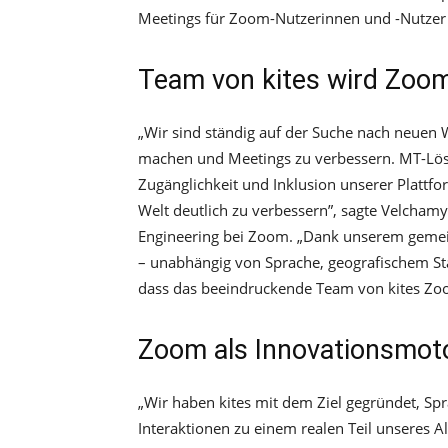
Meetings für Zoom-Nutzerinnen und -Nutzer p
Team von kites wird Zoom
„Wir sind ständig auf der Suche nach neuen
machen und Meetings zu verbessern. MT-Lös
Zugänglichkeit und Inklusion unserer Plattf
Welt deutlich zu verbessern”, sagte Velchamy
Engineering bei Zoom. „Dank unserem gemei
– unabhängig von Sprache, geografischem Sta
dass das beeindruckende Team von kites Zoo
Zoom als Innovationsmot
„Wir haben kites mit dem Ziel gegründet, S
Interaktionen zu einem realen Teil unseres A