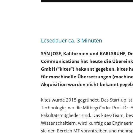
Lesedauer ca.
3
Minuten
SAN JOSE, Kalifornien und KARLSRUHE, D
Communications hat heute die Übereink
GmbH (“kites”) bekannt gegeben. kites h
für maschinelle Übersetzungen (machine t
Akquisition wurden nicht bekannt gegeb
kites wurde 2015 gegründet. Das Start-up ist
Technologie, wo die Mitbegründer Prof. Dr. 
Fakultätsmitglieder sind. Das kites-Team, b
Wissenschaftlern, wird künftig das Engine
sie den Bereich MT vorantreiben und mehrsp