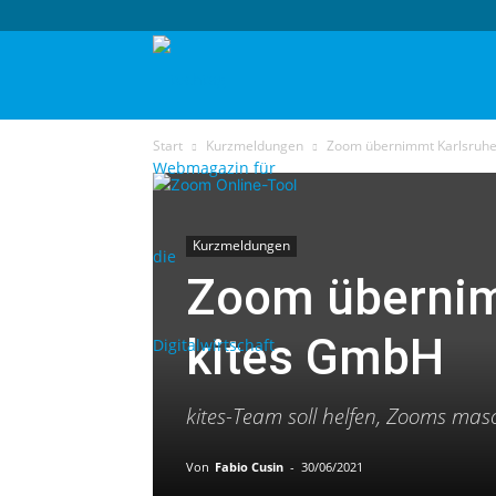
techtag
Start
Kurzmeldungen
Zoom übernimmt Karlsruhe
Kurzmeldungen
Zoom übernim
kites GmbH
kites-Team soll helfen, Zooms mas
Von
Fabio Cusin
-
30/06/2021