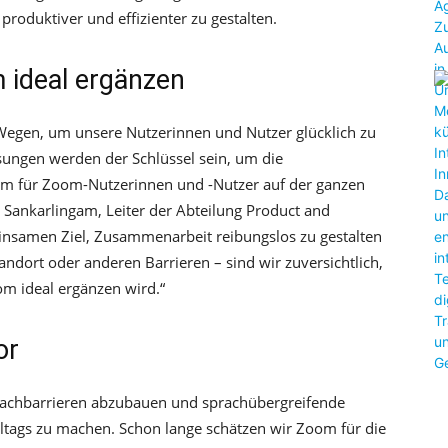
roduktiver und effizienter zu gestalten.
 ideal ergänzen
 Wegen, um unsere Nutzerinnen und Nutzer glücklich zu
ungen werden der Schlüssel sein, um die
orm für Zoom-Nutzerinnen und -Nutzer auf der ganzen
 Sankarlingam, Leiter der Abteilung Product and
nsamen Ziel, Zusammenarbeit reibungslos zu gestalten
ndort oder anderen Barrieren – sind wir zuversichtlich,
m ideal ergänzen wird.“
or
prachbarrieren abzubauen und sprachübergreifende
lltags zu machen. Schon lange schätzen wir Zoom für die