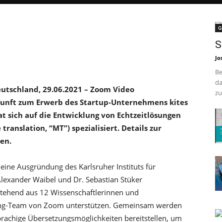
G
S
Jo
Be
da
eutschland, 29.06.2021 – Zoom Video
zu
unft zum Erwerb des Startup-Unternehmens kites
at sich auf die Entwicklung von Echtzeitlösungen
ranslation, “MT”) spezialisiert. Details zur
en.
 eine Ausgründung des Karlsruher Instituts für
Alexander Waibel und Dr. Sebastian Stüker
estehend aus 12 Wissenschaftlerinnen und
ering-Team von Zoom unterstützen. Gemeinsam werden
rachige Übersetzungsmöglichkeiten bereitstellen, um