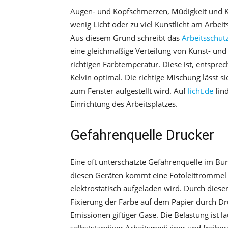
Augen- und Kopfschmerzen, Müdigkeit und Ko
wenig Licht oder zu viel Kunstlicht am Arbei
Aus diesem Grund schreibt das
Arbeitsschut
eine gleichmäßige Verteilung von Kunst- und T
richtigen Farbtemperatur. Diese ist, entspr
Kelvin optimal. Die richtige Mischung lässt s
zum Fenster aufgestellt wird. Auf
licht.de
fin
Einrichtung des Arbeitsplatzes.
Gefahrenquelle Drucker
Eine oft unterschätzte Gefahrenquelle im Bür
diesen Geräten kommt eine Fotoleittrommel 
elektrostatisch aufgeladen wird. Durch dies
Fixierung der Farbe auf dem Papier durch D
Emissionen giftiger Gase. Die Belastung ist 