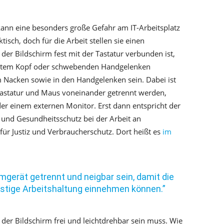
ann eine besonders große Gefahr am IT-Arbeitsplatz
isch, doch für die Arbeit stellen sie einen
er Bildschirm fest mit der Tastatur verbunden ist,
gtem Kopf oder schwebenden Handgelenken
 Nacken sowie in den Handgelenken sein. Dabei ist
 Tastatur und Maus voneinander getrennt werden,
der einem externen Monitor. Erst dann entspricht der
t und Gesundheitsschutz bei der Arbeit an
ür Justiz und Verbraucherschutz. Dort heißt es
im
mgerät getrennt und neigbar sein, damit die
stige Arbeitshaltung einnehmen können.”
der Bildschirm frei und leichtdrehbar sein muss. Wie