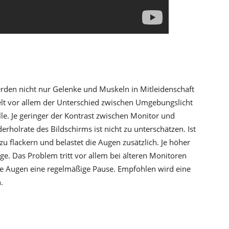
den nicht nur Gelenke und Muskeln in Mitleidenschaft
elt vor allem der Unterschied zwischen Umgebungslicht
le. Je geringer der Kontrast zwischen Monitor und
rholrate des Bildschirms ist nicht zu unterschätzen. Ist
n zu flackern und belastet die Augen zusätzlich. Je höher
ige. Das Problem tritt vor allem bei älteren Monitoren
 die Augen eine regelmäßige Pause. Empfohlen wird eine
.