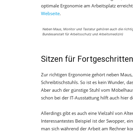
optimale Ergonomie am Arbeitsplatz erreicht
Webseite
.
Neben Maus, Monitor und Tastatur gehören auch die richtig
Bundesanstalt für Arbeitsschutz und Arbeitsmedizin)
Sitzen für Fortgeschritte
Zur richtigen Ergonomie gehört neben Maus, 
Schreibtischstuhls. So ist es kein Wunder, d
Aber auch der günstige Stuhl vom Möbelhaus i
schon bei der IT-Ausstattung hilft auch hier
Allerdings gibt es auch eine Vielzahl von A
Interessantestes Beispiel ist der Swopper, ei
man sich während der Arbeit am Rechner kont