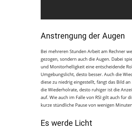
Anstrengung der Augen
Bei mehreren Stunden Arbeit am Rechner wer
gezogen, sondern auch die Augen. Dabei spi
und Monitorhelligkeit eine entscheidende Rol
Umgebungslicht, desto besser. Auch die Wiede
diese zu niedrig eingestellt, fängt das Bild a
die Wiederholrate, desto ruhiger ist die Anze
auf. Wie auch im Falle von RSI gilt auch für
kurze stündliche Pause von wenigen Minuten
Es werde Licht