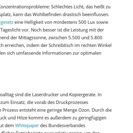
nzentrationsprobleme: Schlechtes Licht, das heißt zu
tsplatz, kann das Wohlbefinden drastisch beeinflussen.
zgesetz
eine Helligkeit von mindestens 500 Lux sowie
ageslicht vor. Noch besser ist die Leistung mit der
echend der Mittagssonne, zwischen 5.500 und 5.800
ich erreichen, indem der Schreibtisch im rechten Winkel
den sich umfassende Informationen zur optimalen
oalltag sind die Laserdrucker und Kopiergeräte. In
zum Einsatz, die vorab des Druckprozesses
en Prozess entsteht eine geringe Menge Ozon. Durch die
ruck und Hitze kommt es außerdem zu geringfügigen
laut dem
Whitepaper
des Bundesverbandes