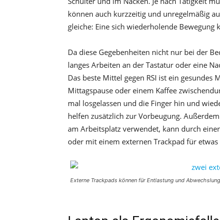
Schulter und im Nacken. Je nach Tätigkeit m
können auch kurzzeitig und unregelmäßig au
gleiche: Eine sich wiederholende Bewegung k
Da diese Gegebenheiten nicht nur bei der Be
langes Arbeiten an der Tastatur oder eine N
Das beste Mittel gegen RSI ist ein gesunde
Mittagspause oder einem Kaffee zwischendur
mal losgelassen und die Finger hin und wi
helfen zusätzlich zur Vorbeugung. Außerdem s
am Arbeitsplatz verwendet, kann durch einen
oder mit einem externen Trackpad für etwas
Externe Trackpads können für Entlastung und Abwechslung 