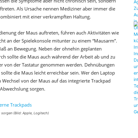
üssen die Symptome aber nicht chronisch sein, sondern
ftreten. Als Ursache nennen Mediziner aber immer die
ombiniert mit einer verkrampften Haltung.
dienung der Maus auftreten, führen auch Aktivitäten wie
acht an der Spielekonsole mitunter zu einem “Mausarm”.
s Maß an Bewegung. Neben der ohnehin geplanten
ch sollte die Maus auch während der Arbeit ab und zu
eder von der Tastatur genommen werden. Dehnübungen
ollte die Maus leicht erreichbar sein. Wer den Laptop
 Wechsel von der Maus auf das integrierte Trackpad
 Abwechslung sorgen.
sorgen (Bild: Apple, Logitech)