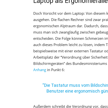
Laptop als Ergonomiefalle
Doch Vorsicht vor dem Laptop: Von diesem k
ausgehen. Die flachen Rechner sind zwar prakt
ergonomischen Alptraum dar. Dadurch, dass d
muss man sich zwangläufig zwischen gebeu
entscheiden. Die Folge können Schmerzen im
auch dieses Problem leicht zu lösen, indem
beispielsweise mit einer externen Tastatur o
Arbeitsplatz der “Verordnung über Sicherhei
Bildschirmgeräten” des Bundesministeriums f
Anhang
in Punkt 6:
“Die Tastatur muss vom Bildschir
Benutzer eine ergonomisch gün
Außerdem schreibt die Verordnung vor, dass 