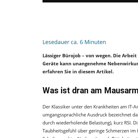
Lesedauer ca.
6
Minuten
Lässiger Bürojob – von wegen. Die Arbe
Geräte kann unangenehme Nebenwirkunge
erfahren Sie in diesem Artikel.
Was ist dran am Mausar
Der Klassiker unter den Krankheiten am IT-Ar
umgangssprachliche Ausdruck bezeichnet das 
durch wiederholende Belastung), kurz RSI. 
Taubheitsgefühl über geringe Schmerzen im 