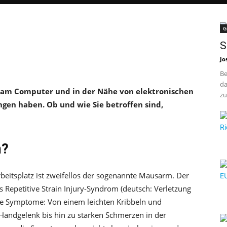
G
S
Jo
Be
da
it am Computer und in der Nähe von elektronischen
zu
n haben. Ob und wie Sie betroffen sind,
m?
beitsplatz ist zweifellos der sogenannte Mausarm. Der
Repetitive Strain Injury-Syndrom (deutsch: Verletzung
Die Symptome: Von einem leichten Kribbeln und
Handgelenk bis hin zu starken Schmerzen in der