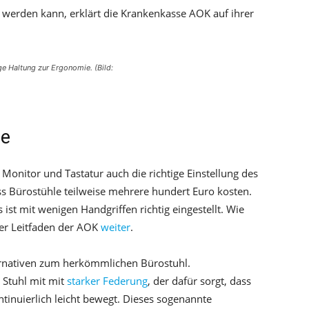
 werden kann, erklärt die Krankenkasse AOK auf ihrer
e Haltung zur Ergonomie. (Bild:
ne
Monitor und Tastatur auch die richtige Einstellung des
ass Bürostühle teilweise mehrere hundert Euro kosten.
st mit wenigen Handgriffen richtig eingestellt. Wie
 der Leitfaden der AOK
weiter
.
lternativen zum herkömmlichen Bürostuhl.
n Stuhl mit mit
starker Federung
, der dafür sorgt, dass
inuierlich leicht bewegt. Dieses sogenannte