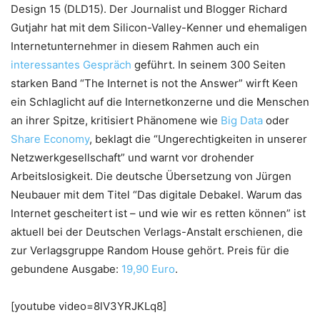
Design 15 (DLD15). Der Journalist und Blogger Richard
Gutjahr hat mit dem Silicon-Valley-Kenner und ehemaligen
Internetunternehmer in diesem Rahmen auch ein
interessantes Gespräch
geführt. In seinem 300 Seiten
starken Band “The Internet is not the Answer” wirft Keen
ein Schlaglicht auf die Internetkonzerne und die Menschen
an ihrer Spitze, kritisiert Phänomene wie
Big Data
oder
Share Economy
, beklagt die “Ungerechtigkeiten in unserer
Netzwerkgesellschaft” und warnt vor drohender
Arbeitslosigkeit. Die deutsche Übersetzung von Jürgen
Neubauer mit dem Titel “Das digitale Debakel. Warum das
Internet gescheitert ist – und wie wir es retten können” ist
aktuell bei der Deutschen Verlags-Anstalt erschienen, die
zur Verlagsgruppe Random House gehört. Preis für die
gebundene Ausgabe:
19,90 Euro
.
[youtube video=8lV3YRJKLq8]