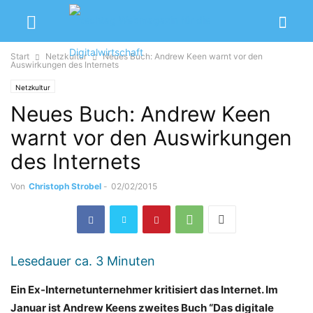
Start
Netzkultur
Neues Buch: Andrew Keen warnt vor den
Auswirkungen des Internets
Netzkultur
Neues Buch: Andrew Keen
warnt vor den Auswirkungen
des Internets
Von
Christoph Strobel
-
02/02/2015
Lesedauer ca.
3
Minuten
Ein Ex-Internetunternehmer kritisiert das Internet. Im
Januar ist Andrew Keens zweites Buch “Das digitale