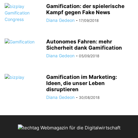
Gamification: der spielerische
Kampf gegen Fake News
Diana Gedeon
-
17/09/2018
Autonomes Fahren: mehr
Sicherheit dank Gamification
Diana Gedeon
-
05/09/2018
Gamification im Marketing:
Ideen, die unser Leben
disruptieren
Diana Gedeon
-
30/08/2018