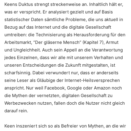
Keens Duktus strengt streckenweise an. Inhaltlich hält er,
was er verspricht. Er analysiert gezielt und auf Basis
statistischer Daten sämtliche Probleme, die uns aktuell in
Bezug auf das Internet und die digitale Gesellschaft
umtreiben: die Technisierung als Herausforderung für den
Arbeitsmarkt, “Der gläserne Mensch” (Kapitel 7), Armut
und Ungleichheit. Auch sein Appell an die Verantwortung
jedes Einzelnen, dass wir alle mit unserem Verhalten und
unseren Entscheidungen die Zukunft mitgestalten, ist
scharfsinnig. Dabei verwundert nur, dass er anderseits
seine Leser als Gläubige der Internet-Heilsversprechen
anspricht. Nur weil Facebook, Google oder Amazon noch
die Mythen der vernetzten, digitalen Gesellschaft zu
Werbezwecken nutzen, fallen doch die Nutzer nicht gleich
darauf rein.
Keen inszeniert sich so als Befreier von Mythen, an die wir