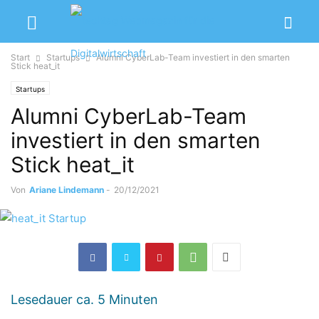
Start
Startups
Alumni CyberLab-Team investiert in den smarten
Stick heat_it
Startups
Alumni CyberLab-Team
investiert in den smarten
Stick heat_it
Von
Ariane Lindemann
-
20/12/2021
Lesedauer ca.
5
Minuten