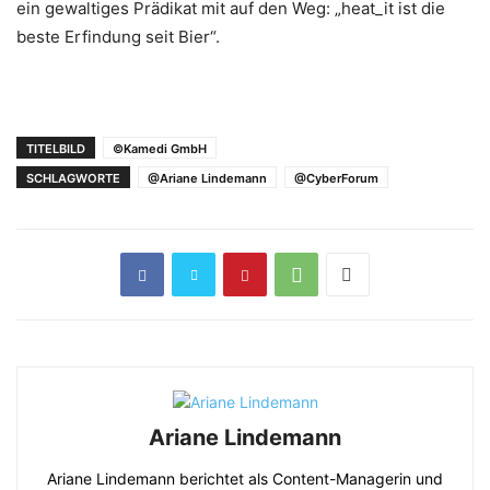
ein gewaltiges Prädikat mit auf den Weg: „heat_it ist die
beste Erfindung seit Bier“.
TITELBILD
©Kamedi GmbH
SCHLAGWORTE
@Ariane Lindemann
@CyberForum
Ariane Lindemann
Ariane Lindemann berichtet als Content-Managerin und