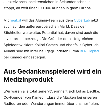
Juckreiz nach Insektenstichen in Sekundenschnelle
stoppt, an weit über 100.000 Kunden in ganz Europa.
Mit
heat_it
will das Alumni-Team aus dem
CyberLab
jetzt
auch auf den außereuropäischen Markt. Dass der
Stichheiler weltweites Potential hat, davon sind auch die
Investoren überzeugt. Die Gründer des erfolgreichen
Spieleentwicklers Kolibri Games und ebenfalls CyberLab-
Alumni sind mit ihrer neu gegründeten Firma
BLN Capital
bei Kamedi eingestiegen.
Aus Gedankenspielerei wird ein
Medizinprodukt
„Wir waren alle total genervt“, erinnert sich Lukas Liedtke,
Co-Founder von Kamedi, „dass die Mücken bei unseren
Radtouren oder Wanderungen immer über uns herfielen.