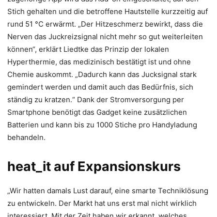
Stich gehalten und die betroffene Hautstelle kurzzeitig auf
rund 51 °C erwärmt. „Der Hitzeschmerz bewirkt, dass die
Nerven das Juckreizsignal nicht mehr so gut weiterleiten
können“, erklärt Liedtke das Prinzip der lokalen
Hyperthermie, das medizinisch bestätigt ist und ohne
Chemie auskommt. „Dadurch kann das Jucksignal stark
gemindert werden und damit auch das Bedürfnis, sich
ständig zu kratzen.“ Dank der Stromversorgung per
Smartphone benötigt das Gadget keine zusätzlichen
Batterien und kann bis zu 1000 Stiche pro Handyladung
behandeln.
heat_it auf Expansionskurs
„Wir hatten damals Lust darauf, eine smarte Techniklösung
zu entwickeln. Der Markt hat uns erst mal nicht wirklich
interessiert. Mit der Zeit haben wir erkannt, welches