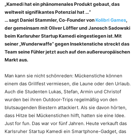
„Kamedi hat ein phänomenales Produkt gebaut, das
weltweit signifikantes Potenzial hat …“
… sagt Daniel Stammler, Co-Founder von
Kolibri Games
,
der gemeinsam mit Oliver Löffler und Janosch Sadowski
beim Karlsruher Startup Kamedi eingestiegen ist. Mit
seiner „Wunderwaffe“ gegen Insektenstiche streckt das
Team seine Fühler jetzt auch auf den außereuropäischen
Markt aus.
Man kann sie nicht schönreden: Mückenstiche können
einem das Grillfest vermiesen, die Laune oder den Urlaub.
Auch die Studenten Lukas, Stefan, Armin und Christof
wurden bei ihren Outdoor-Trips regelmäßig von den
blutsaugenden Biestern attackiert. Als sie davon hörten,
dass Hitze bei Mückenstichen hilft, hatten sie eine Idee.
Just for fun. Das war vor fünf Jahren. Heute verkauft das
Karlsruher Startup Kamedi ein Smartphone-Gadget, das