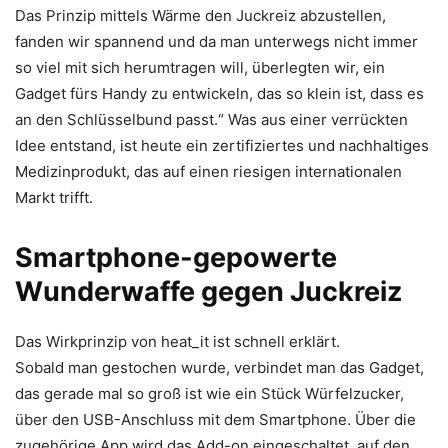
Das Prinzip mittels Wärme den Juckreiz abzustellen,
fanden wir spannend und da man unterwegs nicht immer
so viel mit sich herumtragen will, überlegten wir, ein
Gadget fürs Handy zu entwickeln, das so klein ist, dass es
an den Schlüsselbund passt.“ Was aus einer verrückten
Idee entstand, ist heute ein zertifiziertes und nachhaltiges
Medizinprodukt, das auf einen riesigen internationalen
Markt trifft.
Smartphone-gepowerte
Wunderwaffe gegen Juckreiz
Das Wirkprinzip von heat_it ist schnell erklärt.
Sobald man gestochen wurde, verbindet man das Gadget,
das gerade mal so groß ist wie ein Stück Würfelzucker,
über den USB-Anschluss mit dem Smartphone. Über die
zugehörige App wird das Add-on eingeschaltet, auf den