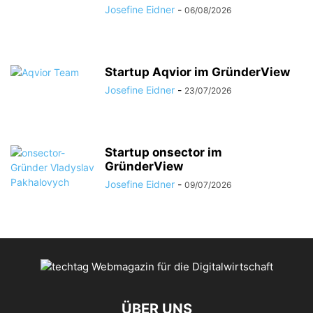
Josefine Eidner
-
06/08/2026
Startup Aqvior im GründerView
Josefine Eidner
-
23/07/2026
Startup onsector im
GründerView
Josefine Eidner
-
09/07/2026
ÜBER UNS