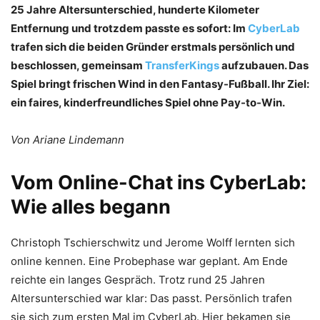
25 Jahre Altersunterschied, hunderte Kilometer
Entfernung und trotzdem passte es sofort: Im
CyberLab
trafen sich die beiden Gründer erstmals persönlich und
beschlossen, gemeinsam
TransferKings
aufzubauen. Das
Spiel bringt frischen Wind in den Fantasy-Fußball. Ihr Ziel:
ein faires, kinderfreundliches Spiel ohne Pay-to-Win.
Von Ariane Lindemann
Vom Online-Chat ins CyberLab:
Wie alles begann
Christoph Tschierschwitz und Jerome Wolff lernten sich
online kennen. Eine Probephase war geplant. Am Ende
reichte ein langes Gespräch. Trotz rund 25 Jahren
Altersunterschied war klar: Das passt. Persönlich trafen
sie sich zum ersten Mal im CyberLab. Hier bekamen sie