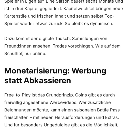
Spieler in Ligen auf. Eine Saison dauert sechs Monate und
ist in drei Kapitel gegliedert. Kapitelwechsel bringen neue
Kartenstile und frischen Inhalt und setzen selbst Top-
Spieler wieder etwas zurück. So bleibt es dynamisch.
Dazu kommt der digitale Tausch: Sammlungen von
Freund:innen ansehen, Trades vorschlagen. Wie auf dem
Schulhof, nur online.
Monetarisierung: Werbung
statt Abkassieren
Free-to-Play ist das Grundprinzip. Coins gibt es durch
freiwillig angesehene Werbevideos. Wer zusätzliche
Belohnungen möchte, kann einen saisonalen Battle Pass
freischalten – mit neuen Herausforderungen und Extras.
Und für besonders Ungeduldige gibt es die Möglichkeit,