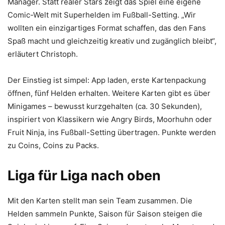
Manager. Statt realer Stars zeigt das Spiel eine eigene
Comic-Welt mit Superhelden im Fußball-Setting. „Wir
wollten ein einzigartiges Format schaffen, das den Fans
Spaß macht und gleichzeitig kreativ und zugänglich bleibt“,
erläutert Christoph.
Der Einstieg ist simpel: App laden, erste Kartenpackung
öffnen, fünf Helden erhalten. Weitere Karten gibt es über
Minigames – bewusst kurzgehalten (ca. 30 Sekunden),
inspiriert von Klassikern wie Angry Birds, Moorhuhn oder
Fruit Ninja, ins Fußball-Setting übertragen. Punkte werden
zu Coins, Coins zu Packs.
Liga für Liga nach oben
Mit den Karten stellt man sein Team zusammen. Die
Helden sammeln Punkte, Saison für Saison steigen die