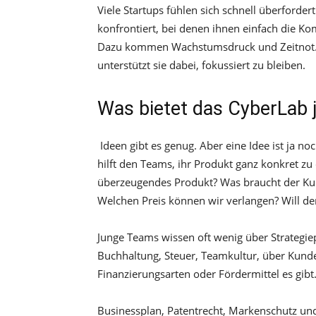
Viele Startups fühlen sich schnell überfordert
konfrontiert, bei denen ihnen einfach die Kom
Dazu kommen Wachstumsdruck und Zeitnot. D
unterstützt sie dabei, fokussiert zu bleiben.
Was bietet das CyberLab 
Ideen gibt es genug. Aber eine Idee ist ja 
hilft den Teams, ihr Produkt ganz konkret zu 
überzeugendes Produkt? Was braucht der Ku
Welchen Preis können wir verlangen? Will d
Junge Teams wissen oft wenig über Strategi
Buchhaltung, Steuer, Teamkultur, über Kund
Finanzierungsarten oder Fördermittel es gib
Businessplan, Patentrecht, Markenschutz und 