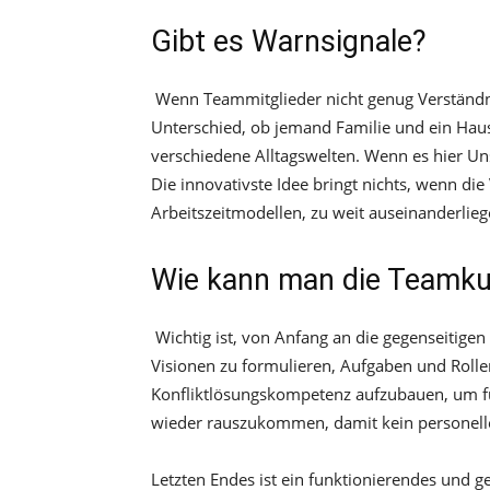
Gibt es Warnsignale?
Wenn Teammitglieder nicht genug Verständnis
Unterschied, ob jemand Familie und ein Haus
verschiedene Alltagswelten. Wenn es hier Un
Die innovativste Idee bringt nichts, wenn di
Arbeitszeitmodellen, zu weit auseinanderlieg
Wie kann man die Teamku
Wichtig ist, von Anfang an die gegenseitig
Visionen zu formulieren, Aufgaben und Rollen
Konfliktlösungskompetenz aufzubauen, um für 
wieder rauszukommen, damit kein personeller
Letzten Endes ist ein funktionierendes und g