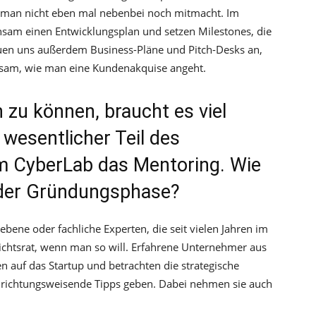
die man nicht eben mal nebenbei noch mitmacht. Im
sam einen Entwicklungsplan und setzen Milestones, die
auen uns außerdem Business-Pläne und Pitch-Desks an,
sam, wie man eine Kundenakquise angeht.
zu können, braucht es viel
 wesentlicher Teil des
m CyberLab das Mentoring. Wie
 der Gründungsphase?
ene oder fachliche Experten, die seit vielen Jahren im
sichtsrat, wenn man so will. Erfahrene Unternehmer aus
 auf das Startup und betrachten die strategische
 richtungsweisende Tipps geben. Dabei nehmen sie auch