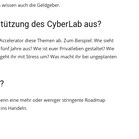
s wissen auch die Geldgeber.
rstützung des CyberLab aus?
Accelerator diese Themen ab. Zum Beispiel: Wie sieht
nf Jahre aus? Wie ist euer Privatleben gestaltet? Wie
ie geht ihr mit Stress um? Was macht ihr bei ungeplanten
e?
t wenn eine mehr oder weniger stringente Roadmap
 ins Handeln.