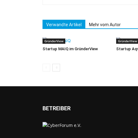
Verwandte Artikel
Mehr vom Autor
GründerView
GründerView
Startup MAIQ im GründerView
Startup Aqv
BETREIBER