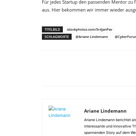
Für jedes Startup den passenden Mentor zu 
aus. Hier bekommen wir immer wieder ausg
TITELBILD
istockphotos.com/SrdjanPav
SCHLAGWORTE
@Ariane Lindemann
@CyberForu
Ariane Lindemann
Ariane Lindemann berichtet a
interessante und innovative Th
spannenden Story auf dem Weg