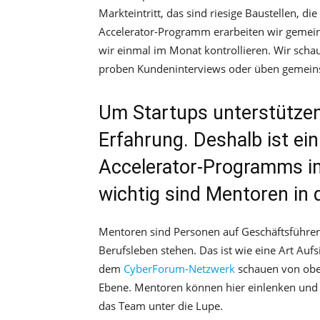
Markteintritt, das sind riesige Baustellen, 
Accelerator-Programm erarbeiten wir gemein
wir einmal im Monat kontrollieren. Wir sch
proben Kundeninterviews oder üben gemein
Um Startups unterstützen 
Erfahrung. Deshalb ist ein
Accelerator-Programms i
wichtig sind Mentoren in
Mentoren sind Personen auf Geschäftsführereb
Berufsleben stehen. Das ist wie eine Art Auf
dem
CyberForum-Netzwerk
schauen von oben
Ebene. Mentoren können hier einlenken und
das Team unter die Lupe.