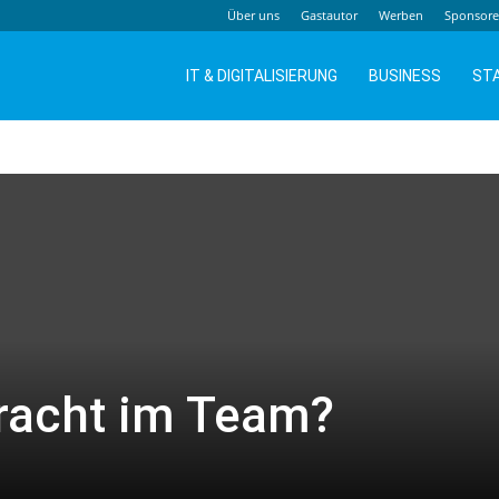
Über uns
Gastautor
Werben
Sponsor
IT & DIGITALISIERUNG
BUSINESS
ST
racht im Team?