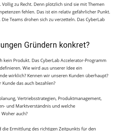
. Völlig zu Recht. Denn plötzlich sind sie mit Themen
petenzen fehlen. Das ist ein relativ gefährlicher Punkt.
ie Teams drohen sich zu verzetteln. Das CyberLab
jungen Gründern konkret?
noch kein Produkt. Das CyberLab Accelerator-Programm
definieren. Wie wird aus unserer Idee ein
nde wirklich? Kennen wir unseren Kunden überhaupt?
er Kunde das auch bezahlen?
eplanung, Vertriebsstrategien, Produktmanagement,
en- und Marktverständnis und welche
t. Woher auch?
die Ermittlung des richtigen Zeitpunkts für den