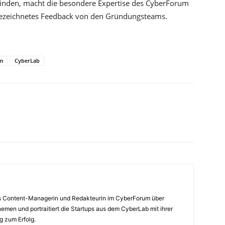
finden, macht die besondere Expertise des CyberForum
ezeichnetes Feedback von den Gründungsteams.
m
CyberLab
ls Content-Managerin und Redakteurin im CyberForum über
emen und portraitiert die Startups aus dem CyberLab mit ihrer
 zum Erfolg.