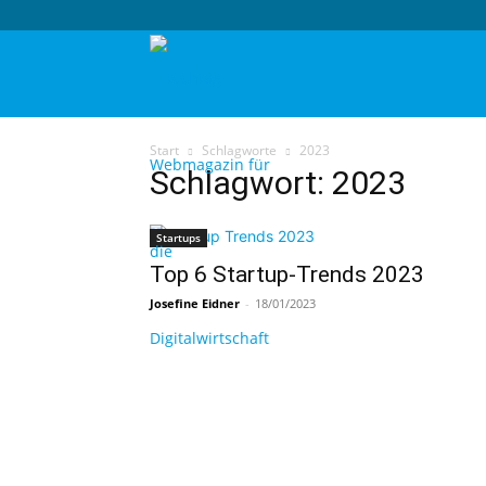
techtag
Start
Schlagworte
2023
Schlagwort: 2023
Startups
Top 6 Startup-Trends 2023
Josefine Eidner
-
18/01/2023