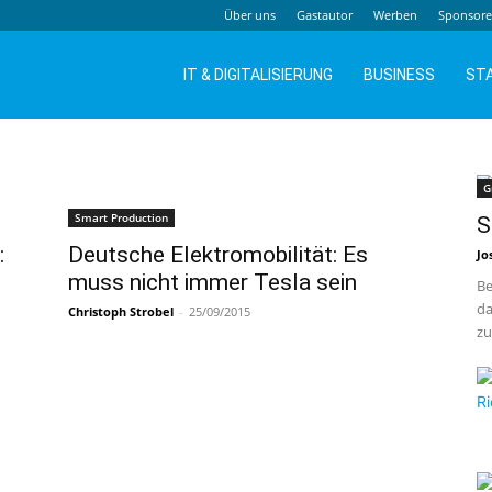
Über uns
Gastautor
Werben
Sponsor
IT & DIGITALISIERUNG
BUSINESS
ST
G
Smart Production
S
:
Deutsche Elektromobilität: Es
Jo
muss nicht immer Tesla sein
Be
da
Christoph Strobel
-
25/09/2015
zu