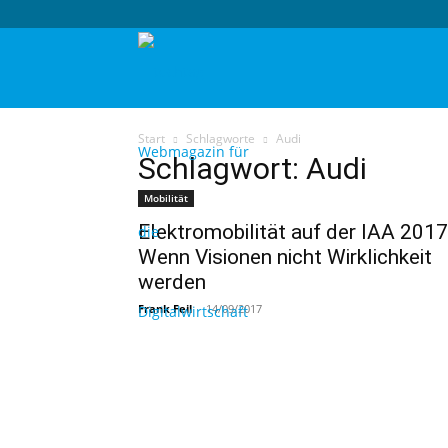
techtag
Start
Schlagworte
Audi
Schlagwort: Audi
Mobilität
Elektromobilität auf der IAA 2017
Wenn Visionen nicht Wirklichkeit
werden
Frank Feil
-
14/09/2017