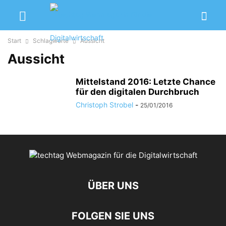
Start
Schlagworte
Aussicht
Aussicht
Mittelstand 2016: Letzte Chance
für den digitalen Durchbruch
Christoph Strobel
-
25/01/2016
ÜBER UNS
FOLGEN SIE UNS