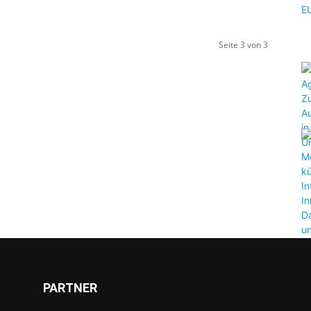
Seite 3 von 3
PARTNER