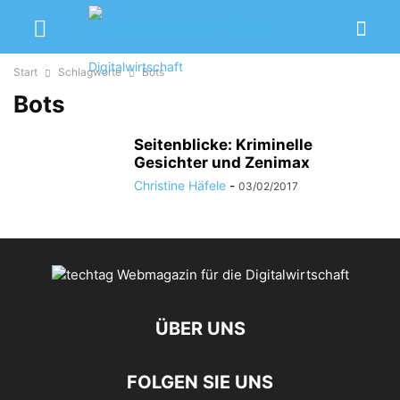
Start
Schlagworte
Bots
Bots
Seitenblicke: Kriminelle
Gesichter und Zenimax
Christine Häfele
-
03/02/2017
ÜBER UNS
FOLGEN SIE UNS