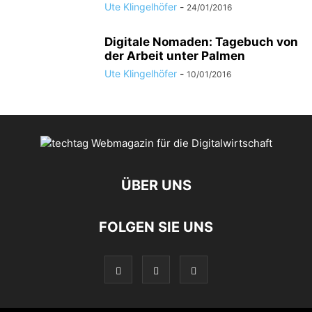
Ute Klingelhöfer
-
24/01/2016
Digitale Nomaden: Tagebuch von
der Arbeit unter Palmen
Ute Klingelhöfer
-
10/01/2016
ÜBER UNS
FOLGEN SIE UNS