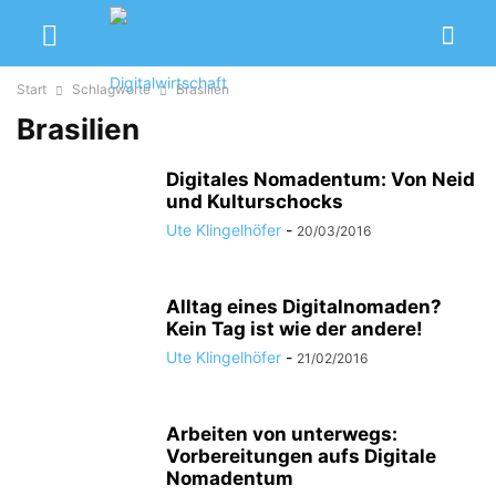
Start
Schlagworte
Brasilien
Brasilien
Digitales Nomadentum: Von Neid
und Kulturschocks
Ute Klingelhöfer
-
20/03/2016
Alltag eines Digitalnomaden?
Kein Tag ist wie der andere!
Ute Klingelhöfer
-
21/02/2016
Arbeiten von unterwegs:
Vorbereitungen aufs Digitale
Nomadentum