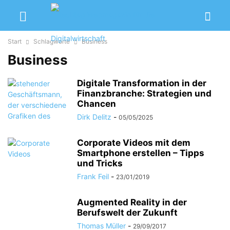
Start
Schlagworte
Business
Business
Digitale Transformation in der
Finanzbranche: Strategien und
Chancen
Dirk Delitz
-
05/05/2025
Corporate Videos mit dem
Smartphone erstellen – Tipps
und Tricks
Frank Feil
-
23/01/2019
Augmented Reality in der
Berufswelt der Zukunft
Thomas Müller
-
29/09/2017