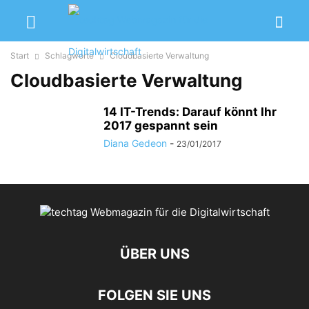
Start
Schlagworte
Cloudbasierte Verwaltung
Cloudbasierte Verwaltung
14 IT-Trends: Darauf könnt Ihr
2017 gespannt sein
Diana Gedeon
-
23/01/2017
ÜBER UNS
FOLGEN SIE UNS