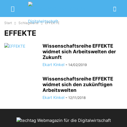
Start
Schlagworte
EFFEKTE
EFFEKTE
Wissenschaftsreihe EFFEKTE
widmet sich Arbeitswelten der
Zukunft
Ekart Kinkel
-
14/02/2019
Wissenschaftsreihe EFFEKTE
widmet sich den zukünftigen
Arbeitswelten
Ekart Kinkel
-
12/11/2018