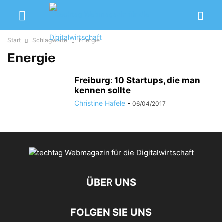
Start
Schlagworte
Energie
Energie
Freiburg: 10 Startups, die man
kennen sollte
Christine Häfele
-
06/04/2017
ÜBER UNS
FOLGEN SIE UNS