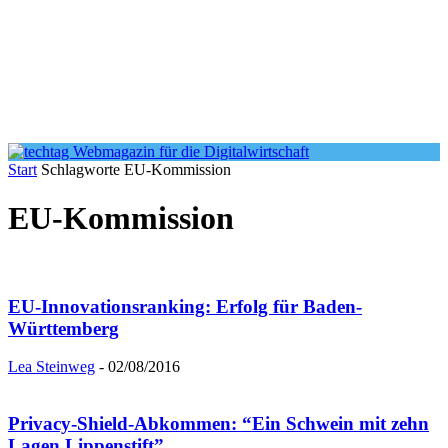
Start
Schlagworte
EU-Kommission
EU-Kommission
EU-Innovationsranking: Erfolg für Baden-
Württemberg
Lea Steinweg
-
02/08/2016
Privacy-Shield-Abkommen: “Ein Schwein mit zehn
Lagen Lippenstift”