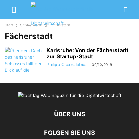
Start
Schlagworte
Fächerstadt
Fächerstadt
Karlsruhe: Von der Fächerstadt
zur Startup-Stadt
Philipp Csernalabics
-
09/10/2018
ÜBER UNS
FOLGEN SIE UNS