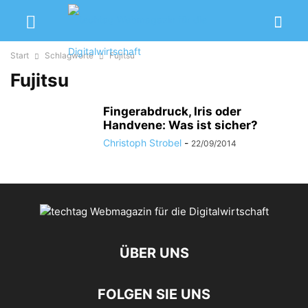
Start
Schlagworte
Fujitsu
Fujitsu
Fingerabdruck, Iris oder
Handvene: Was ist sicher?
Christoph Strobel
-
22/09/2014
ÜBER UNS
FOLGEN SIE UNS