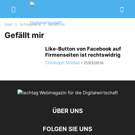
Start
Schlagworte
Gefällt mir
Gefällt mir
Like-Button von Facebook auf
Firmenseiten ist rechtswidrig
Christoph Strobel
-
21/03/2016
ÜBER UNS
FOLGEN SIE UNS