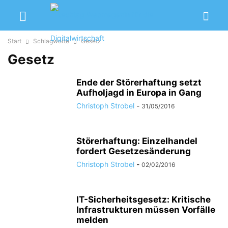
Start
Schlagworte
Gesetz
Gesetz
Ende der Störerhaftung setzt
Aufholjagd in Europa in Gang
Christoph Strobel
-
31/05/2016
Störerhaftung: Einzelhandel
fordert Gesetzesänderung
Christoph Strobel
-
02/02/2016
IT-Sicherheitsgesetz: Kritische
Infrastrukturen müssen Vorfälle
melden