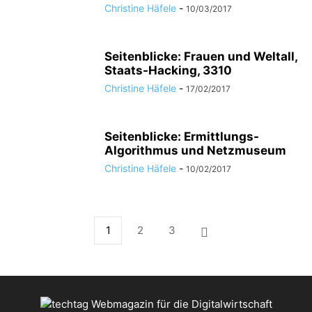
Christine Häfele
-
10/03/2017
Seitenblicke: Frauen und Weltall,
Staats-Hacking, 3310
Christine Häfele
-
17/02/2017
Seitenblicke: Ermittlungs-
Algorithmus und Netzmuseum
Christine Häfele
-
10/02/2017
1
2
3